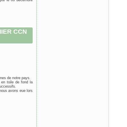
MIER CCN
unes de notre pays.
n toile de fond la
uccessifs.
nous avons eue lors