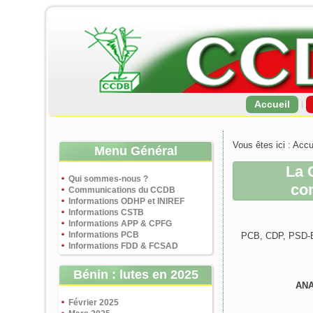
Accueil
Vous êtes ici :
Accu
Menu Général
La 
Qui sommes-nous ?
co
Communications du CCDB
Informations ODHP et INIREF
Informations CSTB
Informations APP & CPFG
Informations PCB
PCB, CDP, PSD-
Informations FDD & FCSAD
Bénin : lutes en 2025
ANA
Février 2025