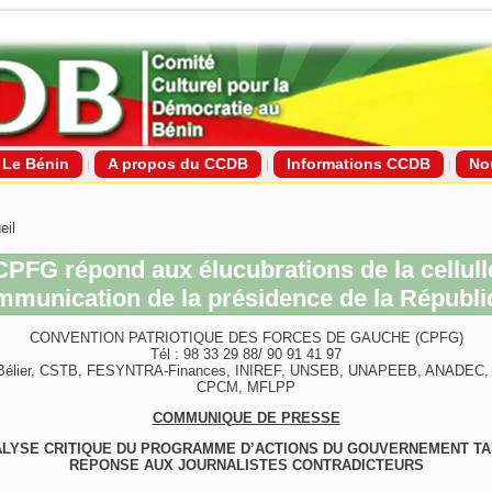
Le Bénin
A propos du CCDB
Informations CCDB
No
eil
CPFG répond aux élucubrations de la cellull
mmunication de la présidence de la Républi
CONVENTION PATRIOTIQUE DES FORCES DE GAUCHE (CPFG)
Tél : 98 33 29 88/ 90 91 41 97
Bélier, CSTB, FESYNTRA-Finances, INIREF, UNSEB, UNAPEEB, ANADEC
CPCM, MFLPP
COMMUNIQUE DE PRESSE
LYSE CRITIQUE DU PROGRAMME D’ACTIONS DU GOUVERNEMENT T
REPONSE AUX JOURNALISTES CONTRADICTEURS