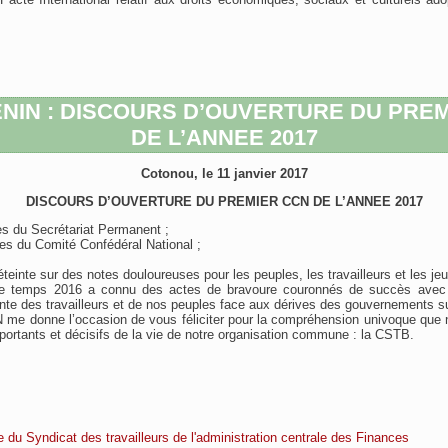
NIN : DISCOURS D’OUVERTURE DU PRE
DE L’ANNEE 2017
Cotonou, le 11 janvier 2017
DISCOURS D’OUVERTURE DU PREMIER CCN DE L’ANNEE 2017
 du Secrétariat Permanent ;
 du Comité Confédéral National ;
teinte sur des notes douloureuses pour les peuples, les travailleurs et les je
 temps 2016 a connu des actes de bravoure couronnés de succès avec e
te des travailleurs et de nos peuples face aux dérives des gouvernements s
 me donne l’occasion de vous féliciter pour la compréhension univoque que 
rtants et décisifs de la vie de notre organisation commune : la CSTB.
 du Syndicat des travailleurs de l'administration centrale des Finances