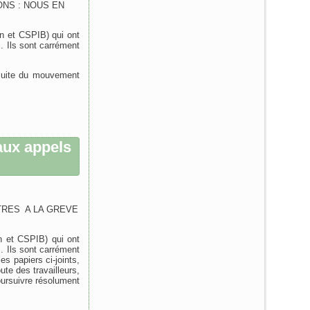
NS : NOUS EN
 et CSPIB) qui ont
. Ils sont carrément
suite du mouvement
ux appels
TRES A LA GREVE
 et CSPIB) qui ont
. Ils sont carrément
es papiers ci-joints,
ute des travailleurs,
poursuivre résolument