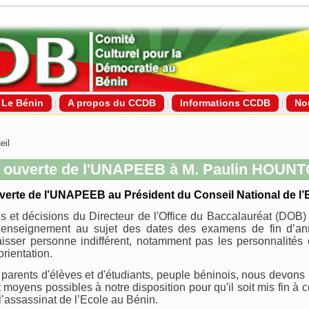
Le Bénin
A propos du CCDB
Informations CCDB
No
eil
e ouverte de l'UNAPEEB à M. Paulin HOUN
verte de l'UNAPEEB au Président du Conseil National de l
s et décisions du Directeur de l'Office du Baccalauréat (DOB) 
’enseignement au sujet des dates des examens de fin d’an
isser personne indifférent, notamment pas les personnalités
orientation.
 parents d'élèves et d'étudiants, peuple béninois, nous devons
t moyens possibles à notre disposition pour qu'il soit mis fin à 
 l’assassinat de l’Ecole au Bénin.