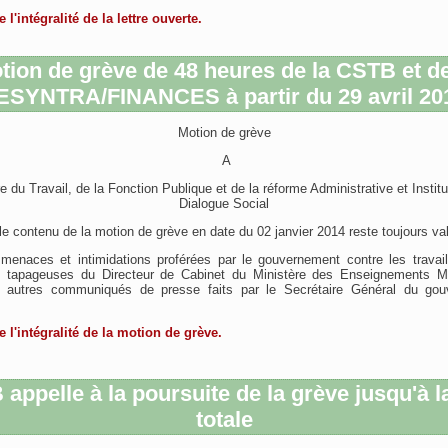
e l'intégralité de la lettre ouverte.
tion de grève de 48 heures de la CSTB et de
ESYNTRA/FINANCES à partir du 29 avril 20
Motion de grève
A
 du Travail, de la Fonction Publique et de la réforme Administrative et Instit
Dialogue Social
e contenu de la motion de grève en date du 02 janvier 2014 reste toujours val
menaces et intimidations proférées par le gouvernement contre les travail
s tapageuses du Directeur de Cabinet du Ministère des Enseignements Ma
autres communiqués de presse faits par le Secrétaire Général du go
re l'intégralité de la motion de grève.
appelle à la poursuite de la grève jusqu'à la
totale