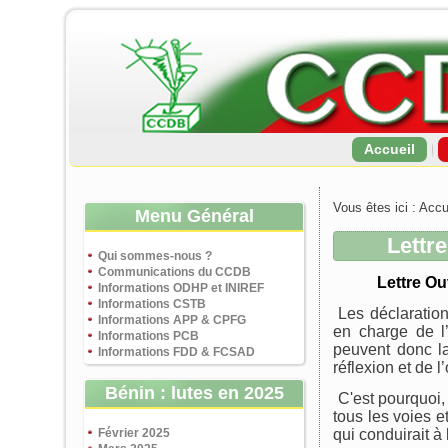
Accueil
Vous êtes ici :
Accu
Menu Général
Lettr
Qui sommes-nous ?
Communications du CCDB
Lettre Ou
Informations ODHP et INIREF
Informations CSTB
Les déclaration
Informations APP & CPFG
en charge de l
Informations PCB
peuvent donc la
Informations FDD & FCSAD
réflexion et de l’
Bénin : lutes en 2025
C'est pourquoi,
tous les voies e
Février 2025
qui conduirait à