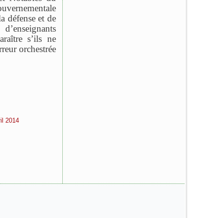
ouvernementale
a défense et de
e d’enseignants
aître s’ils ne
reur orchestrée
il 2014