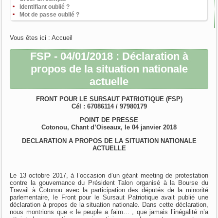
Identifiant oublié ?
Mot de passe oublié ?
Vous êtes ici :
Accueil
FSP - 04/01/2018 : Déclaration à
propos de la situation nationale
actuelle
FRONT POUR LE SURSAUT PATRIOTIQUE (FSP)
Cél : 67086114 / 97980179
POINT DE PRESSE
Cotonou, Chant d’Oiseaux, le 04 janvier 2018
DECLARATION A PROPOS DE LA SITUATION NATIONALE
ACTUELLE
Le 13 octobre 2017, à l’occasion d’un géant meeting de protestation
contre la gouvernance du Président Talon organisé à la Bourse du
Travail à Cotonou avec la participation des députés de la minorité
parlementaire, le Front pour le Sursaut Patriotique avait publié une
déclaration à propos de la situation nationale. Dans cette déclaration,
nous montrions que « le peuple a faim… , que jamais l’inégalité n’a