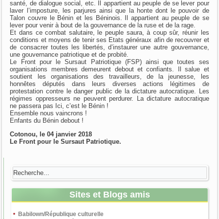
santé, de dialogue social, etc. Il appartient au peuple de se lever pour
laver l’imposture, les parjures ainsi que la honte dont le pouvoir de
Talon couvre le Bénin et les Béninois. Il appartient au peuple de se
lever pour venir à bout de la gouvernance de la ruse et de la rage.
Et dans ce combat salutaire, le peuple saura, à coup sûr, réunir les
conditions et moyens de tenir ses Etats généraux afin de recouvrer et
de consacrer toutes les libertés, d’instaurer une autre gouvernance,
une gouvernance patriotique et de probité.
Le Front pour le Sursaut Patriotique (FSP) ainsi que toutes ses
organisations membres demeurent debout et confiants. Il salue et
soutient les organisations des travailleurs, de la jeunesse, les
honnêtes députés dans leurs diverses actions légitimes de
protestation contre le danger public de la dictature autocratique. Les
régimes oppresseurs ne peuvent perdurer. La dictature autocratique
ne passera pas Ici, c’est le Bénin !
Ensemble nous vaincrons !
Enfants du Bénin debout !
Cotonou, le 04 janvier 2018
Le Front pour le Sursaut Patriotique.
Sites et Blogs amis
Babilown/République culturelle