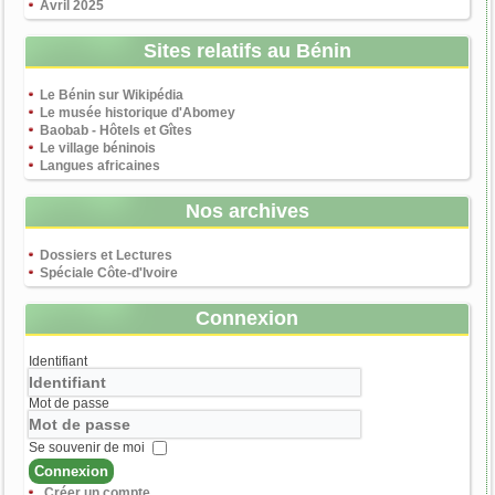
Avril 2025
Sites relatifs au Bénin
Le Bénin sur Wikipédia
Le musée historique d'Abomey
Baobab - Hôtels et Gîtes
Le village béninois
Langues africaines
Nos archives
Dossiers et Lectures
Spéciale Côte-d'Ivoire
Connexion
Identifiant
Mot de passe
Se souvenir de moi
Connexion
Créer un compte