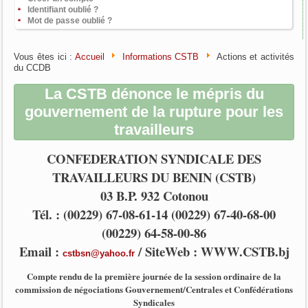
Identifiant oublié ?
Mot de passe oublié ?
Vous êtes ici :
Accueil
Informations CSTB
Actions et activités
du CCDB
La CSTB dénonce le mépris du
gouvernement de la rupture pour les
travailleurs
CONFEDERATION SYNDICALE DES
TRAVAILLEURS DU BENIN (CSTB)
03 B.P. 932 Cotonou
Tél. : (00229) 67-08-61-14 (00229) 67-40-68-00
(00229) 64-58-00-86
Email :
/ SiteWeb : WWW.CSTB.bj
cstbsn@yahoo.fr
Compte rendu de la première journée de la session ordinaire de la
commission de négociations Gouvernement/Centrales et Confédérations
Syndicales