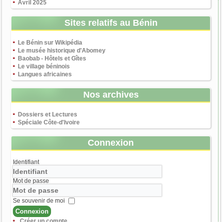
Avril 2025
Sites relatifs au Bénin
Le Bénin sur Wikipédia
Le musée historique d'Abomey
Baobab - Hôtels et Gîtes
Le village béninois
Langues africaines
Nos archives
Dossiers et Lectures
Spéciale Côte-d'Ivoire
Connexion
Identifiant
Mot de passe
Se souvenir de moi
Connexion
Créer un compte