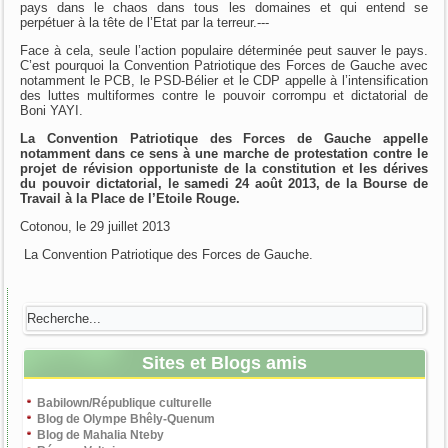
pays dans le chaos dans tous les domaines et qui entend se
perpétuer à la tête de l’Etat par la terreur.---
Face à cela, seule l’action populaire déterminée peut sauver le pays.
C’est pourquoi la Convention Patriotique des Forces de Gauche avec
notamment le PCB, le PSD-Bélier et le CDP appelle à l’intensification
des luttes multiformes contre le pouvoir corrompu et dictatorial de
Boni YAYI.
La Convention Patriotique des Forces de Gauche appelle
notamment dans ce sens à une marche de protestation contre le
projet de révision opportuniste de la constitution et les dérives
du pouvoir dictatorial, le samedi 24 août 2013, de la Bourse de
Travail à la Place de l’Etoile Rouge.
Cotonou, le 29 juillet 2013
La Convention Patriotique des Forces de Gauche.
Sites et Blogs amis
Babilown/République culturelle
Blog de Olympe Bhêly-Quenum
Blog de Mahalia Nteby