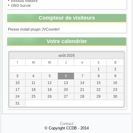
Réseau Voltaire
ONG Survie
Compteur de visiteurs
Please install plugin JVCounter!
Votre calendrier
août 2026
l
m
m
j
v
s
d
1
2
3
4
5
6
7
8
9
10
11
12
13
14
15
16
17
18
19
20
21
22
23
24
25
26
27
28
29
30
31
Contact
© Copyright CCDB - 2014