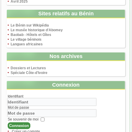
Avril 2025
Sites relatifs au Bénin
Le Bénin sur Wikipédia
Le musée historique d'Abomey
Baobab - Hôtels et Gîtes
Le village béninois
Langues africaines
Nos archives
Dossiers et Lectures
Spéciale Côte-d'Ivoire
Connexion
Identifiant
Mot de passe
Se souvenir de moi
Connexion
Créer un compte