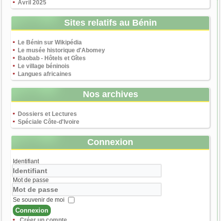
Avril 2025
Sites relatifs au Bénin
Le Bénin sur Wikipédia
Le musée historique d'Abomey
Baobab - Hôtels et Gîtes
Le village béninois
Langues africaines
Nos archives
Dossiers et Lectures
Spéciale Côte-d'Ivoire
Connexion
Identifiant
Mot de passe
Se souvenir de moi
Connexion
Créer un compte