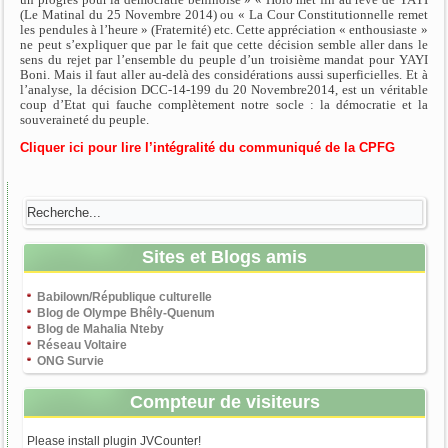
(Le Matinal du 25 Novembre 2014) ou « La Cour Constitutionnelle remet
les pendules à l’heure » (Fraternité) etc. Cette appréciation « enthousiaste »
ne peut s’expliquer que par le fait que cette décision semble aller dans le
sens du rejet par l’ensemble du peuple d’un troisième mandat pour YAYI
Boni. Mais il faut aller au-delà des considérations aussi superficielles. Et à
l’analyse, la décision DCC-14-199 du 20 Novembre2014, est un véritable
coup d’Etat qui fauche complètement notre socle : la démocratie et la
souveraineté du peuple.
Cliquer ici pour lire l’intégralité du communiqué de la CPFG
Sites et Blogs amis
Babilown/République culturelle
Blog de Olympe Bhêly-Quenum
Blog de Mahalia Nteby
Réseau Voltaire
ONG Survie
Compteur de visiteurs
Please install plugin JVCounter!