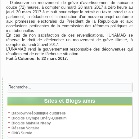
- D’observer un mouvement de grève d’avertissement de soixante
douze (72) heures, à compter du mardi 28 mars 2017 à zéro heure au
jeudi 30 mars 2017 à minuit pour exiger le retrait du texte introduit au
parlement, la rédaction et l’introduction d’un nouveau projet conforme
aux promesses électorales du Président de la République et aux
conclusions pertinentes de la commission des réformes politiques et
institutionnelles.
En cas de non satisfaction de ces revendications, l’UNAMAB se
réserve le droit de déclencher un mouvement de grève illimité, à
compter du lundi 3 avril 2017.
L’UNAMAB rend le gouvernement responsable des déconvenues qui
résulteraient de cette fâcheuse situation.
Fait à Cotonou, le 22 mars 2017.
Sites et Blogs amis
Babilown/République culturelle
Blog de Olympe Bhêly-Quenum
Blog de Mahalia Nteby
Réseau Voltaire
ONG Survie