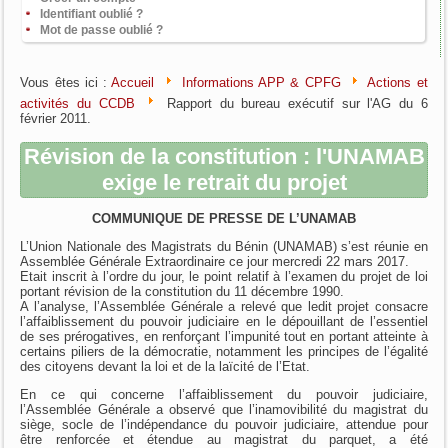
Identifiant oublié ?
Mot de passe oublié ?
Vous êtes ici :
Accueil
Informations APP & CPFG
Actions et
activités du CCDB
Rapport du bureau exécutif sur l'AG du 6
février 2011.
Révision de la constitution : l'UNAMAB
exige le retrait du projet
COMMUNIQUE DE PRESSE DE L’UNAMAB
L’Union Nationale des Magistrats du Bénin (UNAMAB) s’est réunie en
Assemblée Générale Extraordinaire ce jour mercredi 22 mars 2017.
Etait inscrit à l’ordre du jour, le point relatif à l’examen du projet de loi
portant révision de la constitution du 11 décembre 1990.
A l’analyse, l’Assemblée Générale a relevé que ledit projet consacre
l’affaiblissement du pouvoir judiciaire en le dépouillant de l’essentiel
de ses prérogatives, en renforçant l’impunité tout en portant atteinte à
certains piliers de la démocratie, notamment les principes de l’égalité
des citoyens devant la loi et de la laïcité de l’Etat.
En ce qui concerne l’affaiblissement du pouvoir judiciaire,
l’Assemblée Générale a observé que l’inamovibilité du magistrat du
siège, socle de l’indépendance du pouvoir judiciaire, attendue pour
être renforcée et étendue au magistrat du parquet, a été