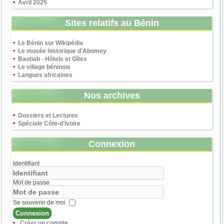
Avril 2025
Sites relatifs au Bénin
Le Bénin sur Wikipédia
Le musée historique d'Abomey
Baobab - Hôtels et Gîtes
Le village béninois
Langues africaines
Nos archives
Dossiers et Lectures
Spéciale Côte-d'Ivoire
Connexion
Identifiant
Mot de passe
Se souvenir de moi
Connexion
Créer un compte