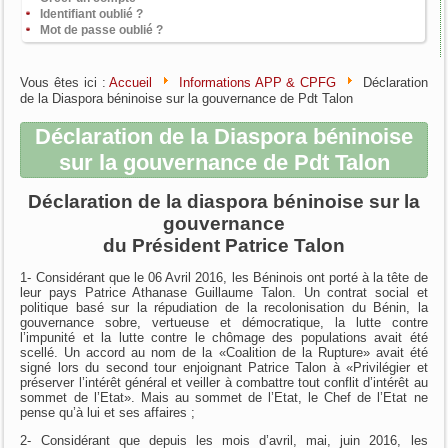
Identifiant oublié ?
Mot de passe oublié ?
Vous êtes ici :
Accueil
Informations APP & CPFG
Déclaration
de la Diaspora béninoise sur la gouvernance de Pdt Talon
Déclaration de la Diaspora béninoise
sur la gouvernance de Pdt Talon
Déclaration de la diaspora béninoise sur la
gouvernance
du Président Patrice Talon
1- Considérant que le 06 Avril 2016, les Béninois ont porté à la tête de
leur pays Patrice Athanase Guillaume Talon. Un contrat social et
politique basé sur la répudiation de la recolonisation du Bénin, la
gouvernance sobre, vertueuse et démocratique, la lutte contre
l’impunité et la lutte contre le chômage des populations avait été
scellé. Un accord au nom de la «Coalition de la Rupture» avait été
signé lors du second tour enjoignant Patrice Talon à «Privilégier et
préserver l’intérêt général et veiller à combattre tout conflit d’intérêt au
sommet de l’Etat». Mais au sommet de l’Etat, le Chef de l’Etat ne
pense qu’à lui et ses affaires ;
2- Considérant que depuis les mois d’avril, mai, juin 2016, les