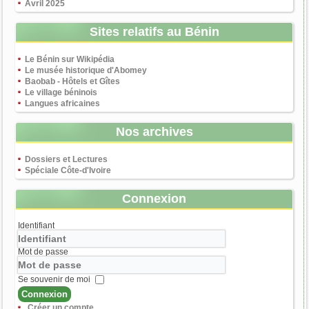
Avril 2025
Sites relatifs au Bénin
Le Bénin sur Wikipédia
Le musée historique d'Abomey
Baobab - Hôtels et Gîtes
Le village béninois
Langues africaines
Nos archives
Dossiers et Lectures
Spéciale Côte-d'Ivoire
Connexion
Identifiant
Mot de passe
Se souvenir de moi
Connexion
Créer un compte