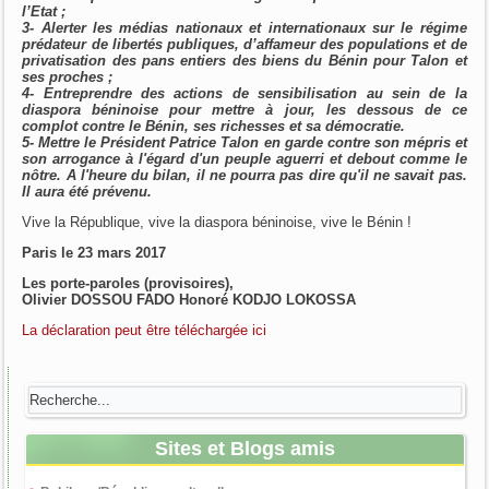
l’Etat ;
3- Alerter les médias nationaux et internationaux sur le régime
prédateur de libertés publiques, d’affameur des populations et de
privatisation des pans entiers des biens du Bénin pour Talon et
ses proches ;
4- Entreprendre des actions de sensibilisation au sein de la
diaspora béninoise pour mettre à jour, les dessous de ce
complot contre le Bénin, ses richesses et sa démocratie.
5- Mettre le Président Patrice Talon en garde contre son mépris et
son arrogance à l'égard d'un peuple aguerri et debout comme le
nôtre. A l'heure du bilan, il ne pourra pas dire qu'il ne savait pas.
Il aura été prévenu.
Vive la République, vive la diaspora béninoise, vive le Bénin !
Paris le 23 mars 2017
Les porte-paroles (provisoires),
Olivier DOSSOU FADO Honoré KODJO LOKOSSA
La déclaration peut être téléchargée ici
Sites et Blogs amis