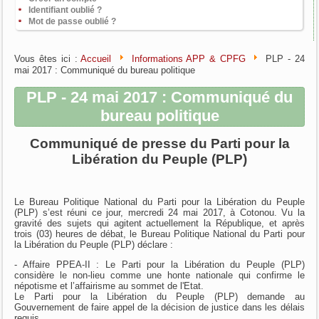
Identifiant oublié ?
Mot de passe oublié ?
Vous êtes ici :
Accueil
Informations APP & CPFG
PLP - 24
mai 2017 : Communiqué du bureau politique
PLP - 24 mai 2017 : Communiqué du
bureau politique
Communiqué de presse du Parti pour la
Libération du Peuple (PLP)
Le Bureau Politique National du Parti pour la Libération du Peuple
(PLP) s’est réuni ce jour, mercredi 24 mai 2017, à Cotonou. Vu la
gravité des sujets qui agitent actuellement la République, et après
trois (03) heures de débat, le Bureau Politique National du Parti pour
la Libération du Peuple (PLP) déclare :
- Affaire PPEA-II : Le Parti pour la Libération du Peuple (PLP)
considère le non-lieu comme une honte nationale qui confirme le
népotisme et l’affairisme au sommet de l'Etat.
Le Parti pour la Libération du Peuple (PLP) demande au
Gouvernement de faire appel de la décision de justice dans les délais
requis.