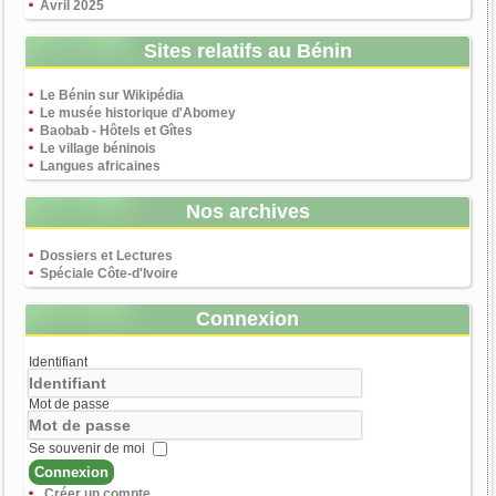
Avril 2025
Sites relatifs au Bénin
Le Bénin sur Wikipédia
Le musée historique d'Abomey
Baobab - Hôtels et Gîtes
Le village béninois
Langues africaines
Nos archives
Dossiers et Lectures
Spéciale Côte-d'Ivoire
Connexion
Identifiant
Mot de passe
Se souvenir de moi
Connexion
Créer un compte