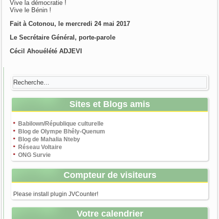
Vive la démocratie !
Vive le Bénin !
Fait à Cotonou, le mercredi 24 mai 2017
Le Secrétaire Général, porte-parole
Cécil Ahouélété ADJEVI
Sites et Blogs amis
Babilown/République culturelle
Blog de Olympe Bhêly-Quenum
Blog de Mahalia Nteby
Réseau Voltaire
ONG Survie
Compteur de visiteurs
Please install plugin JVCounter!
Votre calendrier