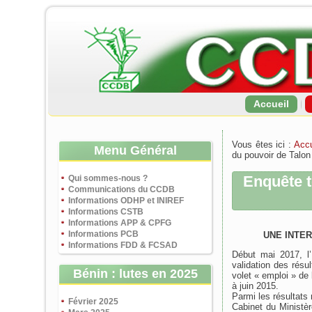
Accueil
Vous êtes ici :
Accu
Menu Général
du pouvoir de Talon
Enquête t
Qui sommes-nous ?
Communications du CCDB
Informations ODHP et INIREF
Informations CSTB
Informations APP & CPFG
Informations PCB
UNE INTE
Informations FDD & FCSAD
Début mai 2017, l’
validation des résu
Bénin : lutes en 2025
volet « emploi » de
à juin 2015.
Parmi les résultats 
Février 2025
Cabinet du Ministè