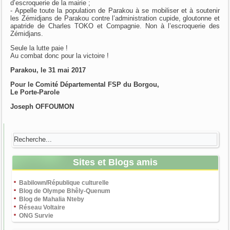
d’escroquerie de la mairie ;
- Appelle toute la population de Parakou à se mobiliser et à soutenir
les Zémidjans de Parakou contre l’administration cupide, gloutonne et
apatride de Charles TOKO et Compagnie. Non à l’escroquerie des
Zémidjans.
Seule la lutte paie !
Au combat donc pour la victoire !
Parakou, le 31 mai 2017
Pour le Comité Départemental FSP du Borgou,
Le Porte-Parole
Joseph OFFOUMON
Sites et Blogs amis
Babilown/République culturelle
Blog de Olympe Bhêly-Quenum
Blog de Mahalia Nteby
Réseau Voltaire
ONG Survie