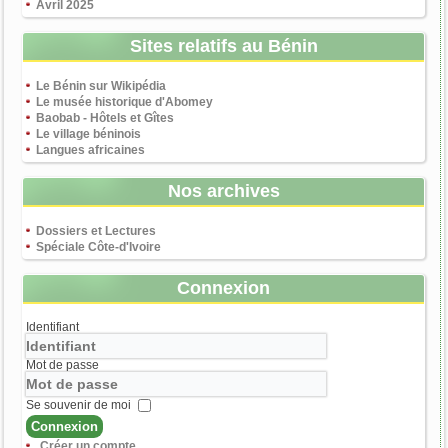
Avril 2025
Sites relatifs au Bénin
Le Bénin sur Wikipédia
Le musée historique d'Abomey
Baobab - Hôtels et Gîtes
Le village béninois
Langues africaines
Nos archives
Dossiers et Lectures
Spéciale Côte-d'Ivoire
Connexion
Identifiant
Mot de passe
Se souvenir de moi
Connexion
Créer un compte