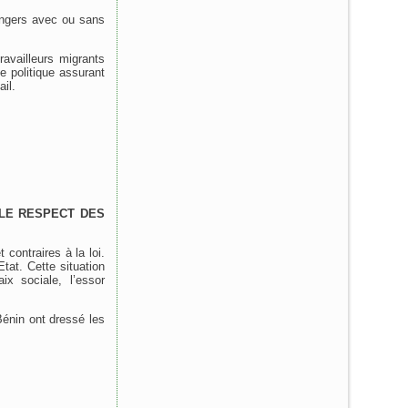
rangers avec ou sans
ravailleurs migrants
 politique assurant
ail.
 LE RESPECT DES
ontraires à la loi.
tat. Cette situation
ix sociale, l’essor
Bénin ont dressé les