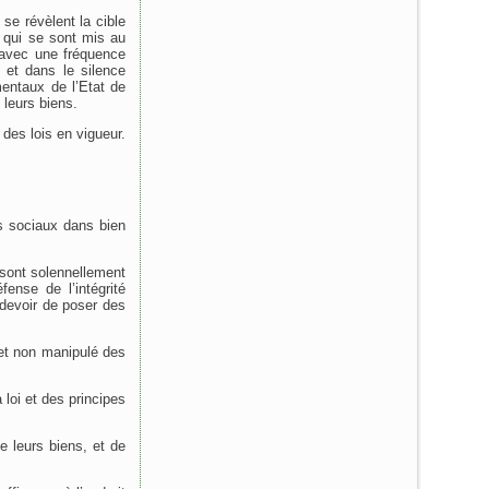
se révèlent la cible
 qui se sont mis au
 avec une fréquence
 et dans le silence
mentaux de l’Etat de
 leurs biens.
 des lois en vigueur.
es sociaux dans bien
 sont solennellement
ense de l’intégrité
e devoir de poser des
 et non manipulé des
 loi et des principes
e leurs biens, et de