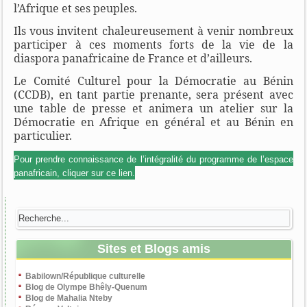
l’Afrique et ses peuples.
Ils vous invitent chaleureusement à venir nombreux
participer à ces moments forts de la vie de la
diaspora panafricaine de France et d’ailleurs.
Le Comité Culturel pour la Démocratie au Bénin
(CCDB), en tant partie prenante, sera présent avec
une table de presse et animera un atelier sur la
Démocratie en Afrique en général et au Bénin en
particulier.
Pour prendre connaissance de l’intégralité du programme de l’espace
panafricain, cliquer sur ce lien.
Sites et Blogs amis
Babilown/République culturelle
Blog de Olympe Bhêly-Quenum
Blog de Mahalia Nteby