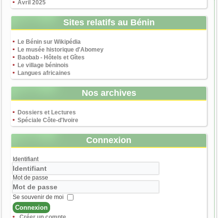
Avril 2025
Sites relatifs au Bénin
Le Bénin sur Wikipédia
Le musée historique d'Abomey
Baobab - Hôtels et Gîtes
Le village béninois
Langues africaines
Nos archives
Dossiers et Lectures
Spéciale Côte-d'Ivoire
Connexion
Identifiant
Mot de passe
Se souvenir de moi
Connexion
Créer un compte