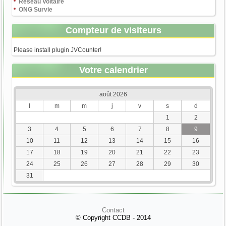
Réseau Voltaire
ONG Survie
Compteur de visiteurs
Please install plugin JVCounter!
Votre calendrier
août 2026
l
m
m
j
v
s
d
1
2
3
4
5
6
7
8
9
10
11
12
13
14
15
16
17
18
19
20
21
22
23
24
25
26
27
28
29
30
31
Contact
© Copyright CCDB - 2014