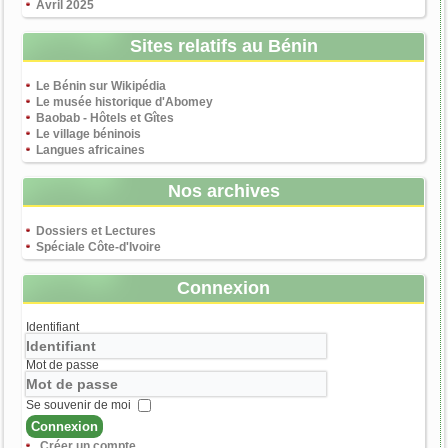
Avril 2025
Sites relatifs au Bénin
Le Bénin sur Wikipédia
Le musée historique d'Abomey
Baobab - Hôtels et Gîtes
Le village béninois
Langues africaines
Nos archives
Dossiers et Lectures
Spéciale Côte-d'Ivoire
Connexion
Identifiant
Mot de passe
Se souvenir de moi
Connexion
Créer un compte