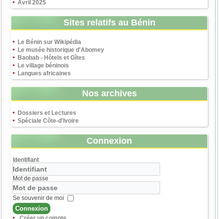
Avril 2025
Sites relatifs au Bénin
Le Bénin sur Wikipédia
Le musée historique d'Abomey
Baobab - Hôtels et Gîtes
Le village béninois
Langues africaines
Nos archives
Dossiers et Lectures
Spéciale Côte-d'Ivoire
Connexion
Identifiant
Mot de passe
Se souvenir de moi
Connexion
Créer un compte