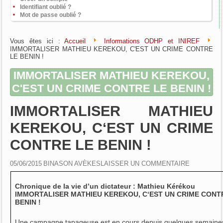
Identifiant oublié ?
Mot de passe oublié ?
Vous êtes ici :
Accueil
Informations ODHP et INIREF
IMMORTALISER MATHIEU KEREKOU, C'EST UN CRIME CONTRE
LE BENIN !
IMMORTALISER MATHIEU KEREKOU,
C'EST UN CRIME CONTRE LE BENIN !
IMMORTALISER MATHIEU
KEREKOU, C‘EST UN CRIME
CONTRE LE BENIN !
05/06/2015
BINASON AVÈKES
LAISSER UN COMMENTAIRE
Chronique de la vie d’un dictateur : Mathieu Kérékou
IMMORTALISER MATHIEU KEREKOU, C‘EST UN CRIME CONT
BENIN !
Une campagne tapageuse est en cours depuis quelques semaine