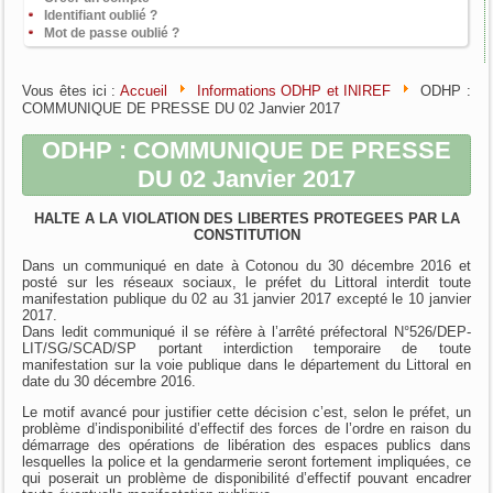
Identifiant oublié ?
Mot de passe oublié ?
Vous êtes ici :
Accueil
Informations ODHP et INIREF
ODHP :
COMMUNIQUE DE PRESSE DU 02 Janvier 2017
ODHP : COMMUNIQUE DE PRESSE
DU 02 Janvier 2017
HALTE A LA VIOLATION DES LIBERTES PROTEGEES PAR LA
CONSTITUTION
Dans un communiqué en date à Cotonou du 30 décembre 2016 et
posté sur les réseaux sociaux, le préfet du Littoral interdit toute
manifestation publique du 02 au 31 janvier 2017 excepté le 10 janvier
2017.
Dans ledit communiqué il se réfère à l’arrêté préfectoral N°526/DEP-
LIT/SG/SCAD/SP portant interdiction temporaire de toute
manifestation sur la voie publique dans le département du Littoral en
date du 30 décembre 2016.
Le motif avancé pour justifier cette décision c’est, selon le préfet, un
problème d’indisponibilité d’effectif des forces de l’ordre en raison du
démarrage des opérations de libération des espaces publics dans
lesquelles la police et la gendarmerie seront fortement impliquées, ce
qui poserait un problème de disponibilité d’effectif pouvant encadrer