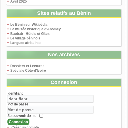
Avril 2025
Sites relatifs au Bénin
Le Bénin sur Wikipédia
Le musée historique d'Abomey
Baobab - Hôtels et Gîtes
Le village béninois
Langues africaines
Nos archives
Dossiers et Lectures
Spéciale Côte-d'Ivoire
Connexion
Identifiant
Mot de passe
Se souvenir de moi
Connexion
Créer un compte