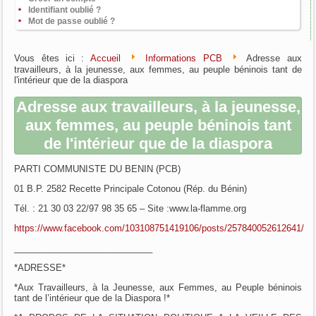
Identifiant oublié ?
Mot de passe oublié ?
Vous êtes ici :
Accueil
Informations PCB
Adresse aux
travailleurs, à la jeunesse, aux femmes, au peuple béninois tant de
l'intérieur que de la diaspora
Adresse aux travailleurs, à la jeunesse,
aux femmes, au peuple béninois tant
de l'intérieur que de la diaspora
PARTI COMMUNISTE DU BENIN (PCB)
01 B.P. 2582 Recette Principale Cotonou (Rép. du Bénin)
Tél. : 21 30 03 22/97 98 35 65 – Site :www.la-flamme.org
https://www.facebook.com/103108751419106/posts/257840052612641/
____________________________
*ADRESSE*
*Aux Travailleurs, à la Jeunesse, aux Femmes, au Peuple béninois
tant de l’intérieur que de la Diaspora !*