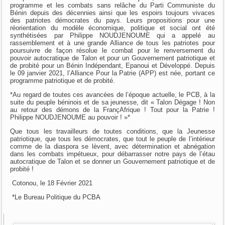
programme et les combats sans relâche du Parti Communiste du
Bénin depuis des décennies ainsi que les espoirs toujours vivaces
des patriotes démocrates du pays. Leurs propositions pour une
réorientation du modèle économique, politique et social ont été
synthétisées par Philippe NOUDJENOUME qui a appelé au
rassemblement et à une grande Alliance de tous les patriotes pour
poursuivre de façon résolue le combat pour le renversement du
pouvoir autocratique de Talon et pour un Gouvernement patriotique et
de probité pour un Bénin Indépendant, Epanoui et Développé. Depuis
le 09 janvier 2021, l’Alliance Pour la Patrie (APP) est née, portant ce
programme patriotique et de probité.
*Au regard de toutes ces avancées de l’époque actuelle, le PCB, à la
suite du peuple béninois et de sa jeunesse, dit « Talon Dégage ! Non
au retour des démons de la FrançAfrique ! Tout pour la Patrie !
Philippe NOUDJENOUME au pouvoir ! »*
Que tous les travailleurs de toutes conditions, que la Jeunesse
patriotique, que tous les démocrates, que tout le peuple de l’intérieur
comme de la diaspora se lèvent, avec détermination et abnégation
dans les combats impétueux, pour débarrasser notre pays de l’étau
autocratique de Talon et se donner un Gouvernement patriotique et de
probité !
Cotonou, le 18 Février 2021
*Le Bureau Politique du PCBA