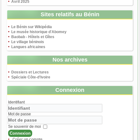
Avril 2025
Sites relatifs au Bénin
Le Bénin sur Wikipédia
Le musée historique d'Abomey
Baobab - Hôtels et Gîtes
Le village béninois
Langues africaines
Nos archives
Dossiers et Lectures
Spéciale Côte-d'Ivoire
Connexion
Identifiant
Mot de passe
Se souvenir de moi
Connexion
Créer un compte