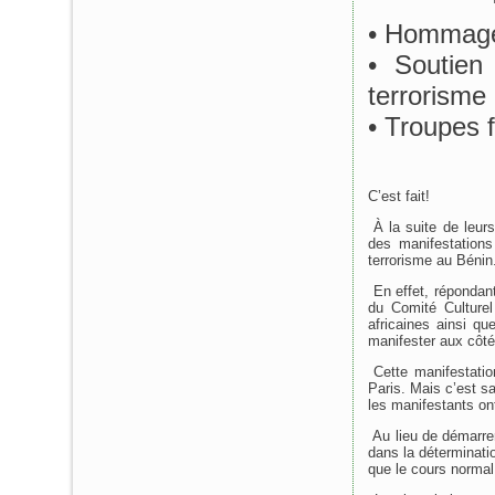
• Hommage 
• Soutien
terrorisme
• Troupes 
C’est fait!
À la suite de leurs 
des manifestations
terrorisme au Bénin
En effet, répondant
du Comité Culturel
africaines ainsi q
manifester aux côté
Cette manifestatio
Paris. Mais c’est s
les manifestants on
Au lieu de démarre
dans la déterminati
que le cours normal