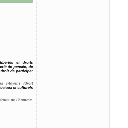
ibertés et droits
berté de pensée, de
droit de participer
es citoyens
(droit
ociaux et culturels
 droits de l'homme,