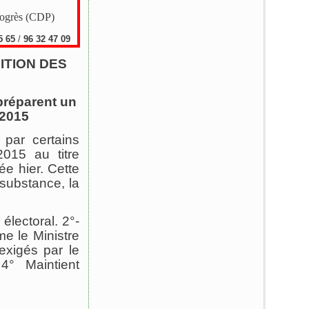
rogrès (CDP)
5 65
/
96 32 47 09
ITION DES
préparent un
 2015
 par certains
015 au titre
ée hier. Cette
substance, la
électoral. 2°-
e le Ministre
exigés par le
4° Maintient