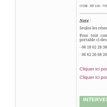
CCDB - BP 158 - 75
-----------------------
Note
:
Seules les rése
Pour tout com
portable ci-des
- 06 18 02 28 
- 06 62 26 68 
Cliquer ici p
Cliquer ici po
INTERVE