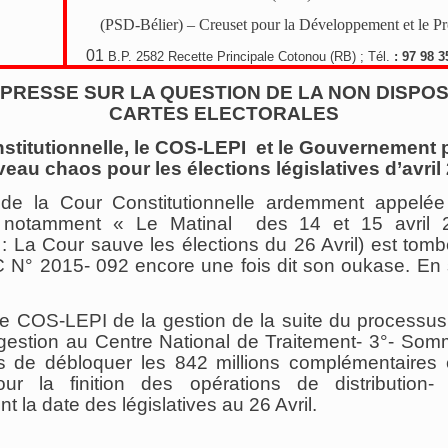
(PSD-Bélier) – Creuset pour la Développement et le P
01
B.P. 2582 Recette Principale Cotonou (RB) ; Tél.
: 97 98 3
 PRESSE SUR LA QUESTION DE LA NON DISPOS
CARTES ELECTORALES
stitutionnelle, le COS-LEPI et le Gouvernement 
eau chaos pour les élections législatives d’avril
de la Cour Constitutionnelle ardemment appelée
. notamment « Le Matinal des 14 et 15 avril 2
: La Cour sauve les élections du 26 Avril) est tomb
 N° 2015- 092 encore une fois dit son oukase. En 
le COS-LEPI de la gestion de la suite du processus 
 gestion au Centre National de Traitement- 3°- Somm
 de débloquer les 842 millions complémentaires 
ur la finition des opérations de distribution- 
t la date des législatives au 26 Avril.