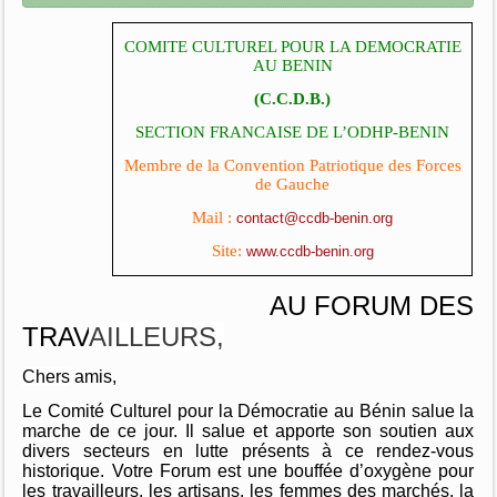
COMITE CULTUREL POUR LA DEMOCRATIE
AU BENIN
(C.C.D.B.)
SECTION FRANCAISE DE L’ODHP-BENIN
Membre de la Convention Patriotique des Forces
de Gauche
Mail :
contact@ccdb-benin.org
Site:
www.ccdb-benin.org
AU FORUM DES
TRAV
AILLEURS,
Chers
amis,
Le Comité Culturel pour la Démocratie au Bénin salue la
marche de ce jour. Il salue et apporte son soutien aux
divers secteurs en lutte présents à ce rendez-vous
historique. Votre Forum est une bouffée d’oxygène pour
les travailleurs, les artisans, les femmes des marchés, la