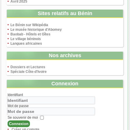
Avril 2025
Sites relatifs au Bénin
Le Bénin sur Wikipédia
Le musée historique d'Abomey
Baobab - Hôtels et Gîtes
Le village béninois
Langues africaines
Nos archives
Dossiers et Lectures
Spéciale Côte-d'Ivoire
Connexion
Identifiant
Mot de passe
Se souvenir de moi
Connexion
Créer un compte