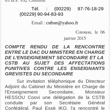
03 B.P. 932 Cotonou
Tél. : (00229) 97-76-18-29
(00229) 90-94-83-93
Email :
cstbsn@yahoo.fr
Cotonou, le 06
janvier 2015
COMPTE RENDU DE LA RENCONTRE
ENTRE LE DAC DU MINISTERE EN CHARGE
DE L’ENSEIGNEMENT SECONDAIRE ET LA
CSTB AU SUJET DES AFFECTATIONS
PUNITIVES CONTRE LES ENSEIGNANTS
GREVISTES DU SECONDAIRE
Sur invitation téléphonique du Directeur
Adjoint du Cabinet du Ministère en Charge de
l’Enseignement Secondaire, Monsieur
HESSOU Coovi une délégation de la CSTB
conduite par son Secrétaire Général
Confédéral, Paul Essè IKO, l’a rencontré le