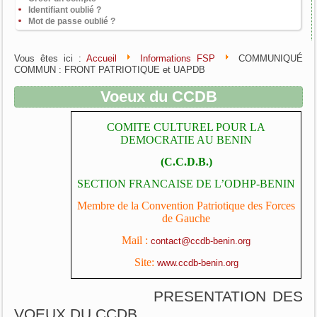
Identifiant oublié ?
Mot de passe oublié ?
Vous êtes ici :
Accueil
Informations FSP
COMMUNIQUÉ
COMMUN : FRONT PATRIOTIQUE et UAPDB
Voeux du CCDB
COMITE CULTUREL POUR LA
DEMOCRATIE AU BENIN
(C.C.D.B.)
SECTION FRANCAISE DE L’ODHP-BENIN
Membre de la Convention Patriotique des Forces
de Gauche
Mail :
contact@ccdb-benin.org
Site:
www.ccdb-benin.org
PRESENTATION DES
VOEUX DU CCDB