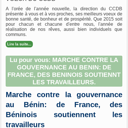
A l'orée de l'année nouvelle, la direction du CCDB
présente à vous et à vos proches, ses meilleurs voeux de
bonne santé, de bonheur et de prospérité. Que 2015 soit
pour chacun et chacune d'entre nous, l'année de
réalisation de nos rêves, aussi bien individuels que
communs.
Lire la suite...
Lu pour vous: MARCHE CONTRE LA
GOUVERNANCE AU BENIN: DE
FRANCE, DES BENINOIS SOUTIENNT
LES TRAVAILLEURS.
Marche contre la gouvernance
au Bénin: de France, des
Béninois soutiennent les
travailleurs