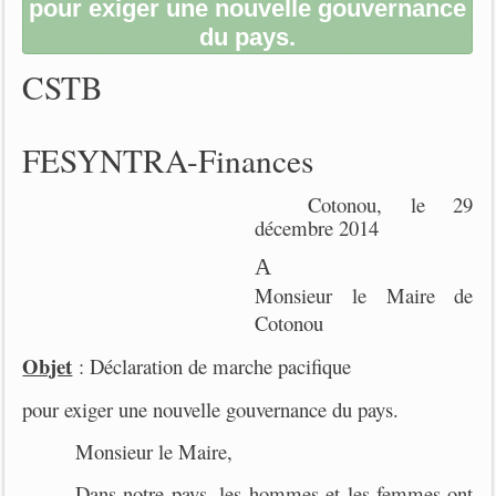
pour exiger une nouvelle gouvernance
du pays.
CSTB
FESYNTRA-Finances
Cotonou, le 29
décembre 2014
A
Monsieur le Maire de
Cotonou
Objet
: Déclaration de marche pacifique
pour exiger une nouvelle gouvernance du pays.
Monsieur le Maire,
Dans notre pays, les hommes et les femmes ont