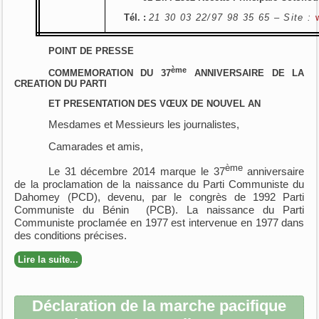
Tél. :
21 30 03 22/97 98 35 65 – Site :
POINT DE PRESSE
ème
COMMEMORATION DU 37
ANNIVERSAIRE DE LA
CREATION DU PARTI
ET PRESENTATION DES VŒUX DE NOUVEL AN
Mesdames et Messieurs les journalistes,
Camarades et amis,
ème
Le 31 décembre 2014 marque le 37
anniversaire
de la proclamation de la naissance du Parti Communiste du
Dahomey (PCD), devenu, par le congrès de 1992 Parti
Communiste du Bénin (PCB). La naissance du Parti
Communiste proclamée en 1977 est intervenue en 1977 dans
des conditions précises.
Lire la suite...
Déclaration de la marche pacifique