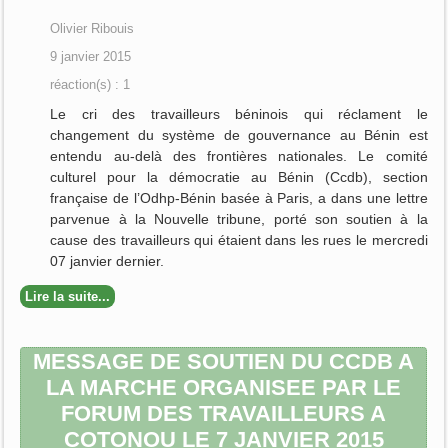
Olivier Ribouis
9 janvier 2015
réaction(s) : 1
Le cri des travailleurs béninois qui réclament le
changement du système de gouvernance au Bénin est
entendu au-delà des frontières nationales. Le comité
culturel pour la démocratie au Bénin (Ccdb), section
française de l’Odhp-Bénin
basée
à
Paris
, a dans une lettre
parvenue à la
Nouvelle tribune
, porté son
soutien
à la
cause des travailleurs qui étaient dans les rues le mercredi
07 janvier dernier.
Lire la suite...
MESSAGE DE SOUTIEN DU CCDB A
LA MARCHE ORGANISEE PAR LE
FORUM DES TRAVAILLEURS A
COTONOU LE 7 JANVIER 2015