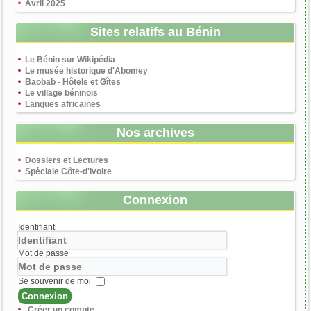
Avril 2025
Sites relatifs au Bénin
Le Bénin sur Wikipédia
Le musée historique d'Abomey
Baobab - Hôtels et Gîtes
Le village béninois
Langues africaines
Nos archives
Dossiers et Lectures
Spéciale Côte-d'Ivoire
Connexion
Identifiant
Mot de passe
Se souvenir de moi
Connexion
Créer un compte