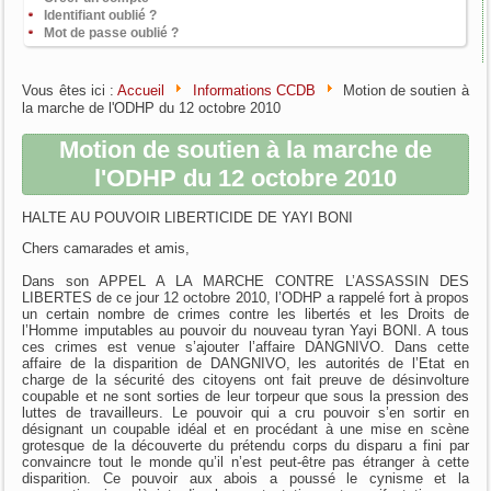
Identifiant oublié ?
Mot de passe oublié ?
Vous êtes ici :
Accueil
Informations CCDB
Motion de soutien à
la marche de l'ODHP du 12 octobre 2010
Motion de soutien à la marche de
l'ODHP du 12 octobre 2010
HALTE AU POUVOIR LIBERTICIDE DE YAYI BONI
Chers camarades et amis,
Dans son APPEL A LA MARCHE CONTRE L’ASSASSIN DES
LIBERTES de ce jour 12 octobre 2010, l’ODHP a rappelé fort à propos
un certain nombre de crimes contre les libertés et les Droits de
l’Homme imputables au pouvoir du nouveau tyran Yayi BONI. A tous
ces crimes est venue s’ajouter l’affaire DANGNIVO. Dans cette
affaire de la disparition de DANGNIVO, les autorités de l’Etat en
charge de la sécurité des citoyens ont fait preuve de désinvolture
coupable et ne sont sorties de leur torpeur que sous la pression des
luttes de travailleurs. Le pouvoir qui a cru pouvoir s’en sortir en
désignant un coupable idéal et en procédant à une mise en scène
grotesque de la découverte du prétendu corps du disparu a fini par
convaincre tout le monde qu’il n’est peut-être pas étranger à cette
disparition. Ce pouvoir aux abois a poussé le cynisme et la