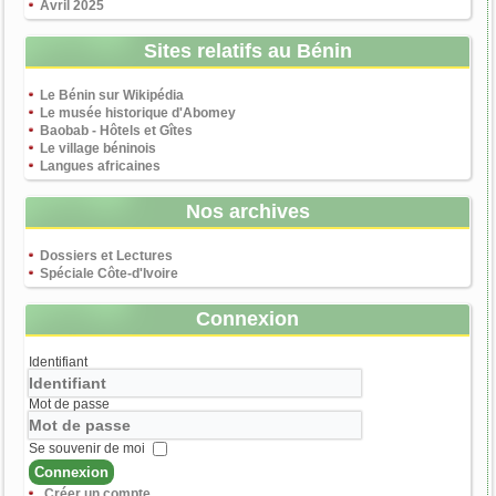
Avril 2025
Sites relatifs au Bénin
Le Bénin sur Wikipédia
Le musée historique d'Abomey
Baobab - Hôtels et Gîtes
Le village béninois
Langues africaines
Nos archives
Dossiers et Lectures
Spéciale Côte-d'Ivoire
Connexion
Identifiant
Mot de passe
Se souvenir de moi
Connexion
Créer un compte