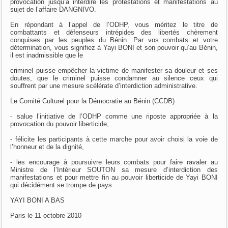
provocation jusqu’à interdire les protestations et manifestations au
sujet de l’affaire DANGNIVO.
En répondant à l’appel de l’ODHP, vous méritez le titre de
combattants et défenseurs intrépides des libertés chèrement
conquises par les peuples du Bénin. Par vos combats et votre
détermination, vous signifiez à Yayi BONI et son pouvoir qu’au Bénin,
il est inadmissible que le
criminel puisse empêcher la victime de manifester sa douleur et ses
doutes, que le criminel puisse condamner au silence ceux qui
souffrent par une mesure scélérate d’interdiction administrative.
Le Comité Culturel pour la Démocratie au Bénin (CCDB)
- salue l’initiative de l’ODHP comme une riposte appropriée à la
provocation du pouvoir liberticide,
- félicite les participants à cette marche pour avoir choisi la voie de
l’honneur et de la dignité,
- les encourage à poursuivre leurs combats pour faire ravaler au
Ministre de l’Intérieur SOUTON sa mesure d’interdiction des
manifestations et pour mettre fin au pouvoir liberticide de Yayi BONI
qui décidément se trompe de pays.
YAYI BONI A BAS
Paris le 11 octobre 2010