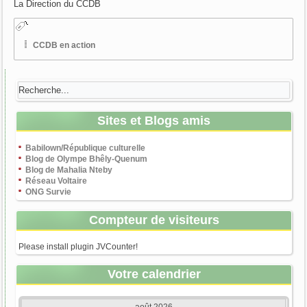
La Direction du CCDB
CCDB en action
Sites et Blogs amis
Babilown/République culturelle
Blog de Olympe Bhêly-Quenum
Blog de Mahalia Nteby
Réseau Voltaire
ONG Survie
Compteur de visiteurs
Please install plugin JVCounter!
Votre calendrier
août 2026