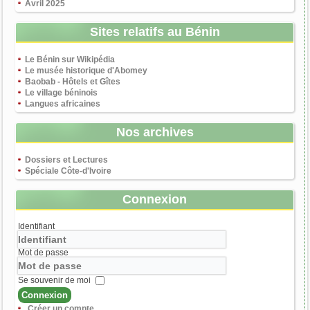
Avril 2025
Sites relatifs au Bénin
Le Bénin sur Wikipédia
Le musée historique d'Abomey
Baobab - Hôtels et Gîtes
Le village béninois
Langues africaines
Nos archives
Dossiers et Lectures
Spéciale Côte-d'Ivoire
Connexion
Identifiant
Mot de passe
Se souvenir de moi
Connexion
Créer un compte