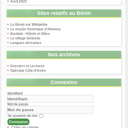
Avril 2025
Sites relatifs au Bénin
Le Bénin sur Wikipédia
Le musée historique d'Abomey
Baobab - Hôtels et Gîtes
Le village béninois
Langues africaines
Nos archives
Dossiers et Lectures
Spéciale Côte-d'Ivoire
Connexion
Identifiant
Mot de passe
Se souvenir de moi
Connexion
Créer un compte