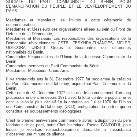
SOCIALE DU PARTI COMMUNISTE DU BENIN, POUR
L’EMANCIPATION DU PEUPLE ET LE DEVFELOPPEMENT DU
PÄYS.
Mesdames et Messieurs les Invités à cette cérémonie de
commémoration,
Mesdames et Messieurs des organisations alliées au sein du Front de
Défense de la Démocratie,
Mesdames et Messieurs Les responsables des organisations de la
Démocratie révolutionnaire CSTB, FESYNRA-FINANCES- MFLPP,
UDECORA, UNSEB, Ordres et Sous-ordres des différentes
nationalités du Bénin,
Camarades Responsables de l’Union de la Jeunesse Communiste du
Bénin
Camarades membres du Parti Communiste du Bénin
Mesdames, Messieurs, Chers Amis,
Il ya trente-trois ans le 31 Décembre 1977 fut proclamée la création
du Parti Communiste du Dahomey, aujourd’hui Parti Communiste du
Bénin.
Cette date du 31 Décembre 1977 n’est que le couronnement d’un long
processus enclenché depuis 1971 avec la lutte contre le populisme et
dont le jalon le plus décisif fut la création en Juillet 1976 de l’Union
des Communistes du Dahomey, (UCD), préfiguration du parti et qui en
constitua les soubassements idéologiques.
C’est le premier anniversaire commémoré après la disparition du père
fondateur de ce parti, notre Chef historique, Pascal FANTODJI, pour
lequel je voudrais respectueusement demander à l’assistance
d’observer une minute de silence.