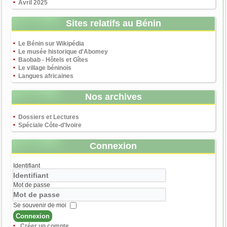
Avril 2025
Sites relatifs au Bénin
Le Bénin sur Wikipédia
Le musée historique d'Abomey
Baobab - Hôtels et Gîtes
Le village béninois
Langues africaines
Nos archives
Dossiers et Lectures
Spéciale Côte-d'Ivoire
Connexion
Identifiant
Mot de passe
Se souvenir de moi
Connexion
Créer un compte