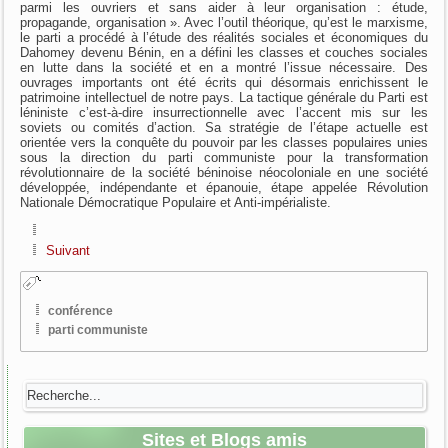
parmi les ouvriers et sans aider à leur organisation : étude,
propagande, organisation ». Avec l’outil théorique, qu’est le marxisme,
le parti a procédé à l’étude des réalités sociales et économiques du
Dahomey devenu Bénin, en a défini les classes et couches sociales
en lutte dans la société et en a montré l’issue nécessaire. Des
ouvrages importants ont été écrits qui désormais enrichissent le
patrimoine intellectuel de notre pays. La tactique générale du Parti est
léniniste c’est-à-dire insurrectionnelle avec l’accent mis sur les
soviets ou comités d’action. Sa stratégie de l’étape actuelle est
orientée vers la conquête du pouvoir par les classes populaires unies
sous la direction du parti communiste pour la transformation
révolutionnaire de la société béninoise néocoloniale en une société
développée, indépendante et épanouie, étape appelée Révolution
Nationale Démocratique Populaire et Anti-impérialiste.
Suivant
conférence
parti communiste
Sites et Blogs amis