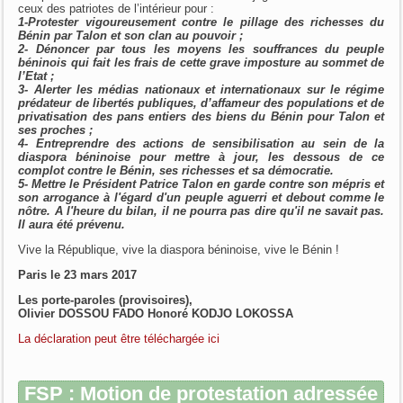
ceux des patriotes de l’intérieur pour :
1-Protester vigoureusement contre le pillage des richesses du
Bénin par Talon et son clan au pouvoir ;
2- Dénoncer par tous les moyens les souffrances du peuple
béninois qui fait les frais de cette grave imposture au sommet de
l’Etat ;
3- Alerter les médias nationaux et internationaux sur le régime
prédateur de libertés publiques, d’affameur des populations et de
privatisation des pans entiers des biens du Bénin pour Talon et
ses proches ;
4- Entreprendre des actions de sensibilisation au sein de la
diaspora béninoise pour mettre à jour, les dessous de ce
complot contre le Bénin, ses richesses et sa démocratie.
5- Mettre le Président Patrice Talon en garde contre son mépris et
son arrogance à l'égard d'un peuple aguerri et debout comme le
nôtre. A l'heure du bilan, il ne pourra pas dire qu'il ne savait pas.
Il aura été prévenu.
Vive la République, vive la diaspora béninoise, vive le Bénin !
Paris le 23 mars 2017
Les porte-paroles (provisoires),
Olivier DOSSOU FADO Honoré KODJO LOKOSSA
La déclaration peut être téléchargée ici
FSP : Motion de protestation adressée