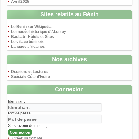
Avril 2025
Sites relatifs au Bénin
Le Bénin sur Wikipédia
Le musée historique d'Abomey
Baobab - Hôtels et Gîtes
Le village béninois
Langues africaines
Nos archives
Dossiers et Lectures
Spéciale Côte-d'Ivoire
Connexion
Identifiant
Mot de passe
Se souvenir de moi
Connexion
Créer un compte