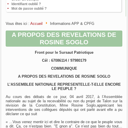
Identifiant oublié ?
Mot de passe oublié ?
Vous êtes ici :
Accueil
Informations APP & CPFG
A PROPOS DES REVELATIONS DE
ROSINE SOGLO
Front pour le Sursaut Patriotique
Cél : 67086114 / 97980179
COMMUNIQUE
A PROPOS DES REVELATIONS DE ROSINE SOGLO
L’ASSEMBLEE NATIONALE REPRESENTELLE-T-ELLE ENCORE
LE PEUPLE ?
Au cours des débats de ce jour, 04 avril 2017, à l’Assemblée
nationale au sujet de la recevabilité ou non du projet de Talon sur la
révision de la Constitution, Mme Rosine Soglo,appréciant les
interventions de ses collègues députés qui ont parlé avant elle a pu
déclarer ce qui suit
« ...Vous venez mentir ici et dire le contraire de ce que le peuple vous
a dit. Ça, ce n’estpas bien. "E gnon a". Ce n’est pas bien du tout…