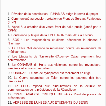
Révision de la constitution : l'UNAMAB exige le retrait du projet
Communiqué au peuple : création du Front de Sursaut Patriotique
(FSP)
Appel à la création d'un vaste front de salut public (lancé par la
CPFG)
Conférence publique de la CPFG le 16 mars 2017 à Cotonou
SOS : Les responsables étudiants dénoncent la chasse à
l'Homme
Le CONARAB dénonce la repression contre les revendeurs de
médicaments
Les Etudiants de l'Université d'Abomey Calavi expriment leur
détermination
Le CONARAB dit Halte aux violences contre les revendeurs,
vendeurs et artisans des villes!
CONARAB : Le site de synapostel est réellement en litige
La Guerre sournoise de Talon contre les pauvres doit être
dénoncée !
La CPFG répond aux élucubrations de la cellulle de
communication de la présidence de la République
CPFG : ANALYSE CRITIQUE DU PAG - Point de presse de
présentation
ADRESSE DE L'UNSEB AUX ETUDIANTS DU BENIN