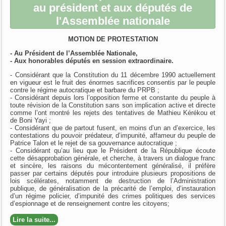
au président et aux députés de
l'Assemblée nationale
MOTION DE PROTESTATION
- Au Président de l’Assemblée Nationale,
- Aux honorables députés en session extraordinaire.
- Considérant que la Constitution du 11 décembre 1990 actuellement
en vigueur est le fruit des énormes sacrifices consentis par le peuple
contre le régime autocratique et barbare du PRPB ;
- Considérant depuis lors l’opposition ferme et constante du peuple à
toute révision de la Constitution sans son implication active et directe
comme l’ont montré les rejets des tentatives de Mathieu Kérékou et
de Boni Yayi ;
- Considérant que de partout fusent, en moins d’un an d’exercice, les
contestations du pouvoir prédateur, d’impunité, affameur du peuple de
Patrice Talon et le rejet de sa gouvernance autocratique ;
- Considérant qu’au lieu que le Président de la République écoute
cette désapprobation générale, et cherche, à travers un dialogue franc
et sincère, les raisons du mécontentement généralisé, il préfère
passer par certains députés pour introduire plusieurs propositions de
lois scélérates, notamment de destruction de l’Administration
publique, de généralisation de la précarité de l’emploi, d’instauration
d’un régime policier, d’impunité des crimes politiques des services
d’espionnage et de renseignement contre les citoyens;
Lire la suite...