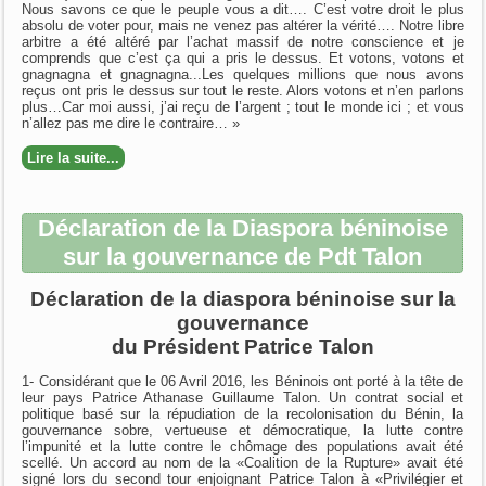
Nous savons ce que le peuple vous a dit…. C’est votre droit le plus
absolu de voter pour, mais ne venez pas altérer la vérité…. Notre libre
arbitre a été altéré par l’achat massif de notre conscience et je
comprends que c’est ça qui a pris le dessus. Et votons, votons et
gnagnagna et gnagnagna...Les quelques millions que nous avons
reçus ont pris le dessus sur tout le reste. Alors votons et n’en parlons
plus…Car moi aussi, j’ai reçu de l’argent ; tout le monde ici ; et vous
n’allez pas me dire le contraire… »
Lire la suite...
Déclaration de la Diaspora béninoise
sur la gouvernance de Pdt Talon
Déclaration de la diaspora béninoise sur la
gouvernance
du Président Patrice Talon
1- Considérant que le 06 Avril 2016, les Béninois ont porté à la tête de
leur pays Patrice Athanase Guillaume Talon. Un contrat social et
politique basé sur la répudiation de la recolonisation du Bénin, la
gouvernance sobre, vertueuse et démocratique, la lutte contre
l’impunité et la lutte contre le chômage des populations avait été
scellé. Un accord au nom de la «Coalition de la Rupture» avait été
signé lors du second tour enjoignant Patrice Talon à «Privilégier et