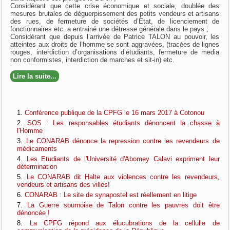
Considérant que cette crise économique et sociale, doublée des
mesures brutales de déguerpissement des petits vendeurs et artisans
des rues, de fermeture de sociétés d’Etat, de licenciement de
fonctionnaires etc. a entrainé une détresse générale dans le pays ;
Considérant que depuis l’arrivée de Patrice TALON au pouvoir, les
atteintes aux droits de l’homme se sont aggravées, (tracées de lignes
rouges, interdiction d’organisations d’étudiants, fermeture de media
non conformistes, interdiction de marches et sit-in) etc.
Lire la suite...
Conférence publique de la CPFG le 16 mars 2017 à Cotonou
SOS : Les responsables étudiants dénoncent la chasse à
l'Homme
Le CONARAB dénonce la repression contre les revendeurs de
médicaments
Les Etudiants de l'Université d'Abomey Calavi expriment leur
détermination
Le CONARAB dit Halte aux violences contre les revendeurs,
vendeurs et artisans des villes!
CONARAB : Le site de synapostel est réellement en litige
La Guerre sournoise de Talon contre les pauvres doit être
dénoncée !
La CPFG répond aux élucubrations de la cellulle de