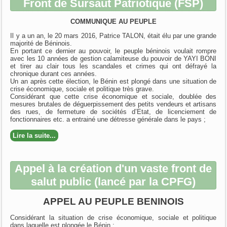
Front de Sursaut Patriotique (FSP)
COMMUNIQUE AU PEUPLE
Il y a un an, le 20 mars 2016, Patrice TALON, était élu par une grande
majorité de Béninois.
En portant ce dernier au pouvoir, le peuple béninois voulait rompre
avec les 10 années de gestion calamiteuse du pouvoir de YAYI BONI
et tirer au clair tous les scandales et crimes qui ont défrayé la
chronique durant ces années.
Un an après cette élection, le Bénin est plongé dans une situation de
crise économique, sociale et politique très grave.
Considérant que cette crise économique et sociale, doublée des
mesures brutales de déguerpissement des petits vendeurs et artisans
des rues, de fermeture de sociétés d’Etat, de licenciement de
fonctionnaires etc. a entrainé une détresse générale dans le pays ;
Lire la suite...
Appel à la création d'un vaste front de
salut public (lancé par la CPFG)
APPEL AU PEUPLE BENINOIS
Considérant la situation de crise économique, sociale et politique
dans laquelle est plongée le Bénin ;