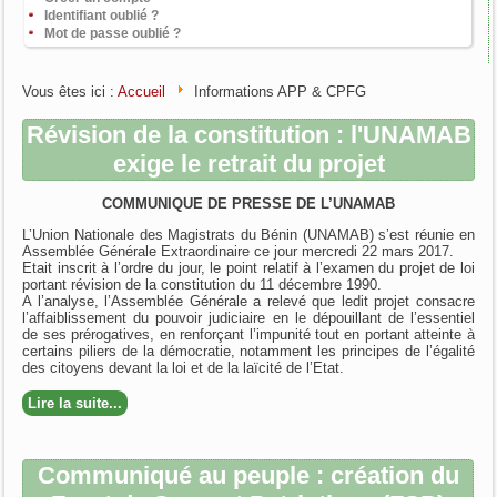
Identifiant oublié ?
Mot de passe oublié ?
Vous êtes ici :
Accueil
Informations APP & CPFG
Révision de la constitution : l'UNAMAB
exige le retrait du projet
COMMUNIQUE DE PRESSE DE L’UNAMAB
L’Union Nationale des Magistrats du Bénin (UNAMAB) s’est réunie en
Assemblée Générale Extraordinaire ce jour mercredi 22 mars 2017.
Etait inscrit à l’ordre du jour, le point relatif à l’examen du projet de loi
portant révision de la constitution du 11 décembre 1990.
A l’analyse, l’Assemblée Générale a relevé que ledit projet consacre
l’affaiblissement du pouvoir judiciaire en le dépouillant de l’essentiel
de ses prérogatives, en renforçant l’impunité tout en portant atteinte à
certains piliers de la démocratie, notamment les principes de l’égalité
des citoyens devant la loi et de la laïcité de l’Etat.
Lire la suite...
Communiqué au peuple : création du