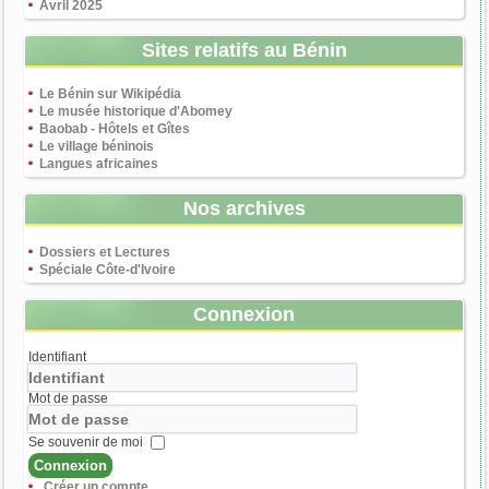
Avril 2025
Sites relatifs au Bénin
Le Bénin sur Wikipédia
Le musée historique d'Abomey
Baobab - Hôtels et Gîtes
Le village béninois
Langues africaines
Nos archives
Dossiers et Lectures
Spéciale Côte-d'Ivoire
Connexion
Identifiant
Mot de passe
Se souvenir de moi
Connexion
Créer un compte