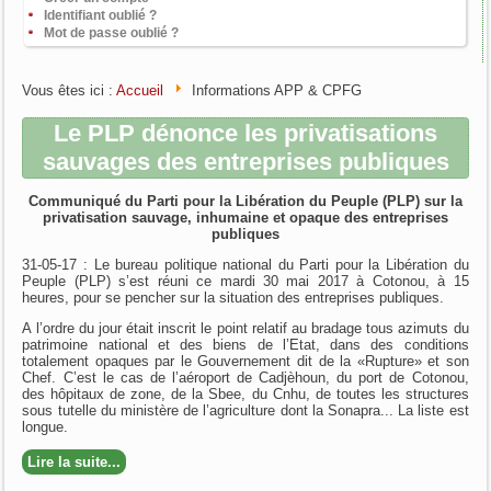
Identifiant oublié ?
Mot de passe oublié ?
Vous êtes ici :
Accueil
Informations APP & CPFG
Le PLP dénonce les privatisations
sauvages des entreprises publiques
Communiqué du Parti pour la Libération du Peuple (PLP) sur la
privatisation sauvage, inhumaine et opaque des entreprises
publiques
31-05-17 : Le bureau politique national du Parti pour la Libération du
Peuple (PLP) s’est réuni ce mardi 30 mai 2017 à Cotonou, à 15
heures, pour se pencher sur la situation des entreprises publiques.
A l’ordre du jour était inscrit le point relatif au bradage tous azimuts du
patrimoine national et des biens de l’Etat, dans des conditions
totalement opaques par le Gouvernement dit de la «Rupture» et son
Chef. C’est le cas de l’aéroport de Cadjèhoun, du port de Cotonou,
des hôpitaux de zone, de la Sbee, du Cnhu, de toutes les structures
sous tutelle du ministère de l’agriculture dont la Sonapra... La liste est
longue.
Lire la suite...