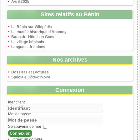
Avril 2025
Sites relatifs au Bénin
Le Bénin sur Wikipédia
Le musée historique d'Abomey
Baobab - Hôtels et Gîtes
Le village béninois
Langues africaines
Nos archives
Dossiers et Lectures
Spéciale Côte-d'Ivoire
Connexion
Identifiant
Mot de passe
Se souvenir de moi
Connexion
Créer un compte