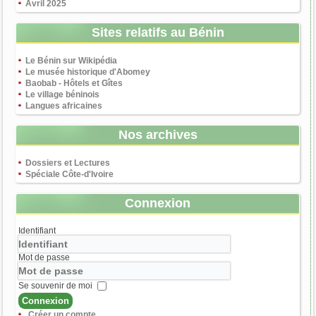
Avril 2025
Sites relatifs au Bénin
Le Bénin sur Wikipédia
Le musée historique d'Abomey
Baobab - Hôtels et Gîtes
Le village béninois
Langues africaines
Nos archives
Dossiers et Lectures
Spéciale Côte-d'Ivoire
Connexion
Identifiant
Mot de passe
Se souvenir de moi
Connexion
Créer un compte