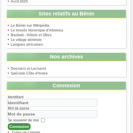
Avril 2025
Sites relatifs au Bénin
Le Bénin sur Wikipédia
Le musée historique d'Abomey
Baobab - Hôtels et Gîtes
Le village béninois
Langues africaines
Nos archives
Dossiers et Lectures
Spéciale Côte-d'Ivoire
Connexion
Identifiant
Mot de passe
Se souvenir de moi
Connexion
Créer un compte