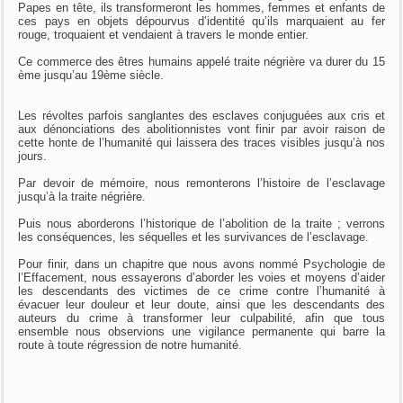
Papes en tête, ils transformeront les hommes, femmes et enfants de
ces pays en objets dépourvus d’identité qu’ils marquaient au fer
rouge, troquaient et vendaient à travers le monde entier.
Ce commerce des êtres humains appelé traite négrière va durer du 15
ème jusqu’au 19ème siècle.
Les révoltes parfois sanglantes des esclaves conjuguées aux cris et
aux dénonciations des abolitionnistes vont finir par avoir raison de
cette honte de l’humanité qui laissera des traces visibles jusqu’à nos
jours.
Par devoir de mémoire, nous remonterons l’histoire de l’esclavage
jusqu’à la traite négrière.
Puis nous aborderons l’historique de l’abolition de la traite ; verrons
les conséquences, les séquelles et les survivances de l’esclavage.
Pour finir, dans un chapitre que nous avons nommé Psychologie de
l’Effacement, nous essayerons d’aborder les voies et moyens d’aider
les descendants des victimes de ce crime contre l’humanité à
évacuer leur douleur et leur doute, ainsi que les descendants des
auteurs du crime à transformer leur culpabilité, afin que tous
ensemble nous observions une vigilance permanente qui barre la
route à toute régression de notre humanité.