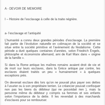
A - DEVOIR DE MEMOIRE
I – Histoire de l’esclavage à celle de la traite négrière.
a- l’esclavage et l’antiquité
L’humanité a connu deux grandes périodes d’esclavage. La première
fait partie de l’évolution naturelle en colimaçon de la société et se
situe entre la société primitive et l’avènement du féodalisme. Cette
période a duré quelques centaines d’années, selon Friedrich Engels,
philosophe et économiste allemand, ami de Karl Marx dans « origine
de la famille ».
Si dans la Rome antique les maîtres romains avaient droit de vie et
de mort sur leurs esclaves, dans la Grèce antique par contre, les
esclaves étaient traités un peu « humainement » à quelques
exceptions près.
On devenait esclave dès lors qu’on ne pouvait plus payer ses dettes
à l’usurier ou à son propriétaire terrien. Le créancier pouvait confisquer
non pas les biens du débiteur (qui ne possédait rien ), mais la
personne même du débiteur y compris sa femmes et ses enfants
selon l’importance de la dette. Il les revendait à des marchands
d’esclaves pour se rembourser.