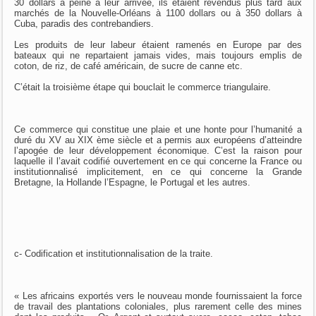
30 dollars à peine à leur arrivée, ils étaient revendus plus tard aux
marchés de la Nouvelle-Orléans à 1100 dollars ou à 350 dollars à
Cuba, paradis des contrebandiers.
Les produits de leur labeur étaient ramenés en Europe par des
bateaux qui ne repartaient jamais vides, mais toujours emplis de
coton, de riz, de café américain, de sucre de canne etc.
C’était la troisième étape qui bouclait le commerce triangulaire.
Ce commerce qui constitue une plaie et une honte pour l’humanité a
duré du XV au XIX ème siècle et a permis aux européens d’atteindre
l’apogée de leur développement économique. C’est la raison pour
laquelle il l’avait codifié ouvertement en ce qui concerne la France ou
institutionnalisé implicitement, en ce qui concerne la Grande
Bretagne, la Hollande l’Espagne, le Portugal et les autres.
c- Codification et institutionnalisation de la traite.
« Les africains exportés vers le nouveau monde fournissaient la force
de travail des plantations coloniales, plus rarement celle des mines