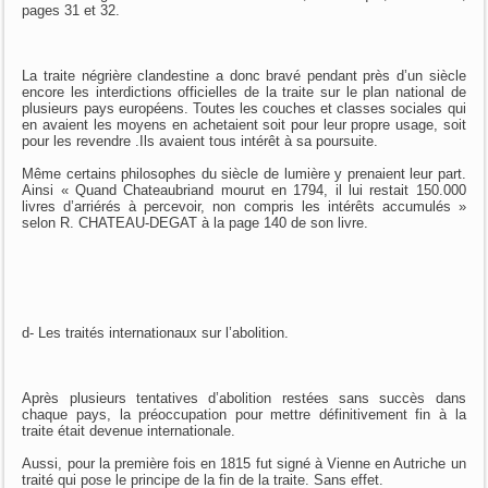
pages 31 et 32.
La traite négrière clandestine a donc bravé pendant près d’un siècle
encore les interdictions officielles de la traite sur le plan national de
plusieurs pays européens. Toutes les couches et classes sociales qui
en avaient les moyens en achetaient soit pour leur propre usage, soit
pour les revendre .Ils avaient tous intérêt à sa poursuite.
Même certains philosophes du siècle de lumière y prenaient leur part.
Ainsi « Quand Chateaubriand mourut en 1794, il lui restait 150.000
livres d’arriérés à percevoir, non compris les intérêts accumulés »
selon R. CHATEAU-DEGAT à la page 140 de son livre.
d- Les traités internationaux sur l’abolition.
Après plusieurs tentatives d’abolition restées sans succès dans
chaque pays, la préoccupation pour mettre définitivement fin à la
traite était devenue internationale.
Aussi, pour la première fois en 1815 fut signé à Vienne en Autriche un
traité qui pose le principe de la fin de la traite. Sans effet.