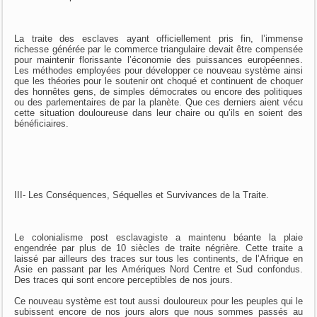
La traite des esclaves ayant officiellement pris fin, l’immense
richesse générée par le commerce triangulaire devait être compensée
pour maintenir florissante l’économie des puissances européennes.
Les méthodes employées pour développer ce nouveau système ainsi
que les théories pour le soutenir ont choqué et continuent de choquer
des honnêtes gens, de simples démocrates ou encore des politiques
ou des parlementaires de par la planète. Que ces derniers aient vécu
cette situation douloureuse dans leur chaire ou qu’ils en soient des
bénéficiaires.
III- Les Conséquences, Séquelles et Survivances de la Traite.
Le colonialisme post esclavagiste a maintenu béante la plaie
engendrée par plus de 10 siècles de traite négrière. Cette traite a
laissé par ailleurs des traces sur tous les continents, de l’Afrique en
Asie en passant par les Amériques Nord Centre et Sud confondus.
Des traces qui sont encore perceptibles de nos jours.
Ce nouveau système est tout aussi douloureux pour les peuples qui le
subissent encore de nos jours alors que nous sommes passés au