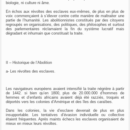
biologie, ni culture ni âme.
En échos aux révoltes des esclaves eux-mêmes, de plus en plus de
voix commençaient à s’élever contre cette manière de maltraiter une
partie de l’humanité. Les abolitionnistes constitués par des citoyens
regroupés en organisations, des politiques, des philosophes et surtout
des parlementaires réclamaient la fin du système lucratif mais
dégradant et inhumain que constituait la traite.
II – Historique de l’Abolition
a- Les révoltes des esclaves.
Les navigateurs européens avaient intensifié la traite négrière à partir
de 1442. si bien qu’en 1800, plus de 20.000.000 d’hommes de
femmes et d’enfants africains avaient déjà été razziés, troqués et
déportés vers les colonies d’Amérique et des îles des caraïbes.
Dans les colonies, la vie d’esclave devenait de plus en plus
insupportable. Les tentatives d’évasion individuelle ou collective
étaient fréquentes. Après maints échecs les esclaves organisaient de
mieux en mieux leurs révoltes.