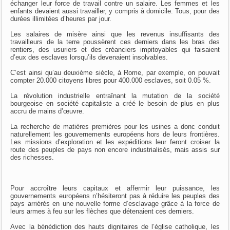
échanger leur force de travail contre un salaire. Les femmes et les
enfants devaient aussi travailler, y compris à domicile. Tous, pour des
durées illimitées d’heures par jour.
Les salaires de misère ainsi que les revenus insuffisants des
travailleurs de la terre poussèrent ces derniers dans les bras des
rentiers, des usuriers et des créanciers impitoyables qui faisaient
d’eux des esclaves lorsqu’ils devenaient insolvables.
C’est ainsi qu’au deuxième siècle, à Rome, par exemple, on pouvait
compter 20.000 citoyens libres pour 400.000 esclaves, soit 0.05 %.
La révolution industrielle entraînant la mutation de la société
bourgeoise en société capitaliste a créé le besoin de plus en plus
accru de mains d’œuvre.
La recherche de matières premières pour les usines a donc conduit
naturellement les gouvernements européens hors de leurs frontières.
Les missions d’exploration et les expéditions leur feront croiser la
route des peuples de pays non encore industrialisés, mais assis sur
des richesses.
Pour accroître leurs capitaux et affermir leur puissance, les
gouvernements européens n’hésiteront pas à réduire les peuples des
pays arriérés en une nouvelle forme d’esclavage grâce à la force de
leurs armes à feu sur les flèches que détenaient ces derniers.
Avec la bénédiction des hauts dignitaires de l’église catholique, les