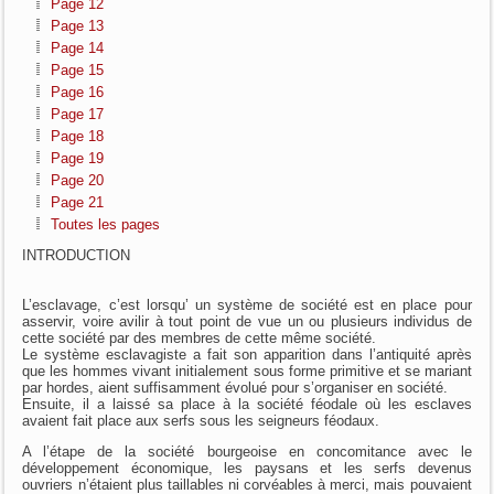
Page 12
Page 13
Page 14
Page 15
Page 16
Page 17
Page 18
Page 19
Page 20
Page 21
Toutes les pages
INTRODUCTION
L’esclavage, c’est lorsqu’ un système de société est en place pour
asservir, voire avilir à tout point de vue un ou plusieurs individus de
cette société par des membres de cette même société.
Le système esclavagiste a fait son apparition dans l’antiquité après
que les hommes vivant initialement sous forme primitive et se mariant
par hordes, aient suffisamment évolué pour s’organiser en société.
Ensuite, il a laissé sa place à la société féodale où les esclaves
avaient fait place aux serfs sous les seigneurs féodaux.
A l’étape de la société bourgeoise en concomitance avec le
développement économique, les paysans et les serfs devenus
ouvriers n’étaient plus taillables ni corvéables à merci, mais pouvaient