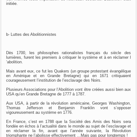
initiée.
b- Luttes des Abolitionnistes
Dès 1700, les philosophes rationalistes français du siècle des
lumières, furent les premiers à critiquer le système et à en réclamer l
‘abolition.
Mais avant eux, ce fut les Quakers (un groupe protestant évangélique
en Amérique et en Grande Bretagne) qui en 1671 critiquaient
courageusement l’institution de l’esclavage des Noirs.
Plusieurs Associations pour l’Abolition vont être créées aussi bien aux
USA qu’en Grande Bretagne de 1777 à 1787.
Aux USA, à partir de la révolution américaine, Georges Washington,
Thomas Jefferson et Benjamin Franklin vont s’opposer
vigoureusement au système en 1776.
En France, c’est en 1788 que la Société des Amis des Noirs sera
fondée en échos à l’actualité dans le monde au sujet de l’esclavage et
en réclamer la fin, avant que l’année suivante, la Révolution
triomphante ne l’abolisse effectivement …Mais pas pour longtemps !