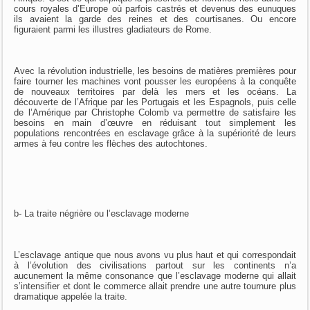
cours royales d’Europe où parfois castrés et devenus des eunuques
ils avaient la garde des reines et des courtisanes. Ou encore
figuraient parmi les illustres gladiateurs de Rome.
Avec la révolution industrielle, les besoins de matières premières pour
faire tourner les machines vont pousser les européens à la conquête
de nouveaux territoires par delà les mers et les océans. La
découverte de l’Afrique par les Portugais et les Espagnols, puis celle
de l’Amérique par Christophe Colomb va permettre de satisfaire les
besoins en main d’œuvre en réduisant tout simplement les
populations rencontrées en esclavage grâce à la supériorité de leurs
armes à feu contre les flèches des autochtones.
b- La traite négrière ou l’esclavage moderne
L’esclavage antique que nous avons vu plus haut et qui correspondait
à l’évolution des civilisations partout sur les continents n’a
aucunement la même consonance que l’esclavage moderne qui allait
s’intensifier et dont le commerce allait prendre une autre tournure plus
dramatique appelée la traite.