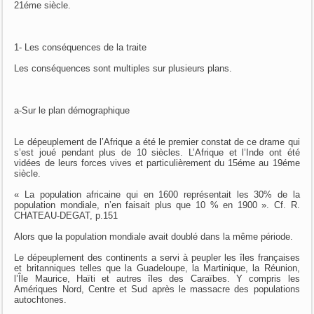
21éme siècle.
1- Les conséquences de la traite
Les conséquences sont multiples sur plusieurs plans.
a-Sur le plan démographique
Le dépeuplement de l’Afrique a été le premier constat de ce drame qui
s’est joué pendant plus de 10 siècles. L’Afrique et l’Inde ont été
vidées de leurs forces vives et particulièrement du 15éme au 19éme
siècle.
« La population africaine qui en 1600 représentait les 30% de la
population mondiale, n’en faisait plus que 10 % en 1900 ». Cf. R.
CHATEAU-DEGAT, p.151
Alors que la population mondiale avait doublé dans la même période.
Le dépeuplement des continents a servi à peupler les îles françaises
et britanniques telles que la Guadeloupe, la Martinique, la Réunion,
l’Île Maurice, Haïti et autres îles des Caraïbes. Y compris les
Amériques Nord, Centre et Sud après le massacre des populations
autochtones.