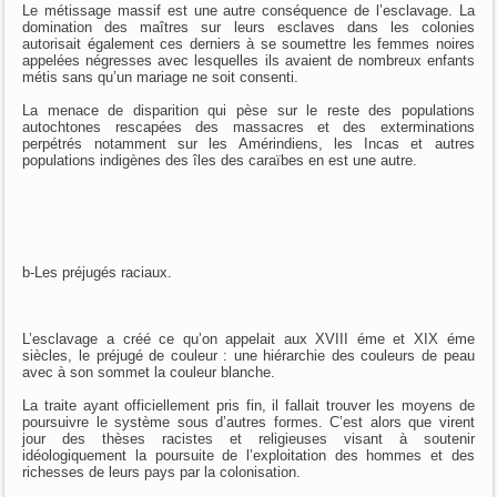
Le métissage massif est une autre conséquence de l’esclavage. La
domination des maîtres sur leurs esclaves dans les colonies
autorisait également ces derniers à se soumettre les femmes noires
appelées négresses avec lesquelles ils avaient de nombreux enfants
métis sans qu’un mariage ne soit consenti.
La menace de disparition qui pèse sur le reste des populations
autochtones rescapées des massacres et des exterminations
perpétrés notamment sur les Amérindiens, les Incas et autres
populations indigènes des îles des caraïbes en est une autre.
b-Les préjugés raciaux.
L’esclavage a créé ce qu’on appelait aux XVIII éme et XIX éme
siècles, le préjugé de couleur : une hiérarchie des couleurs de peau
avec à son sommet la couleur blanche.
La traite ayant officiellement pris fin, il fallait trouver les moyens de
poursuivre le système sous d’autres formes. C’est alors que virent
jour des thèses racistes et religieuses visant à soutenir
idéologiquement la poursuite de l’exploitation des hommes et des
richesses de leurs pays par la colonisation.