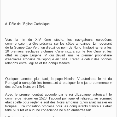
d- Rôle de l’Eglise Catholique.
Vers la fin du XIV ème siècle, les navigateurs européens
commençaient à être présents sur les côtes africaines. En revenant
de la Guinée Cap Vert l’un d’eux( du nom de Nuno Tristao) ramena les
10 premiers esclaves victimes d’une razzia sur le Rio Ouro et les
offrit au pape Eugène IV qui devint ainsi le premier propriétaire
d’esclaves africains de l’époque en 1441. C’était le début des bonnes
relations entre l’église et les conquistadors.
Quelques années plus tard, le pape Nicolas V autorisera le roi du
Portugal à conquérir les terres…et à pratiquer le « juste commerce »
des païens Noirs en 1454.
Avec le premier contrat accordé par le roi d’Espagne autorisant le
commerce négrier en 1528, l’accord politique et religieux au sommet
était scellé pour régler le sort des Noirs africains qu’on allait razzier en
troupeau. L’autorisation officielle pour les conquérants français s’était
faite plus tôt et aucune conscience ne s’en embarrassait