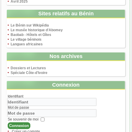
Avril 2025
Sites relatifs au Bénin
Le Bénin sur Wikipédia
Le musée historique d'Abomey
Baobab - Hôtels et Gîtes
Le village béninois
Langues africaines
Nos archives
Dossiers et Lectures
Spéciale Côte-d'Ivoire
Connexion
Identifiant
Mot de passe
Se souvenir de moi
Connexion
Créer un compte