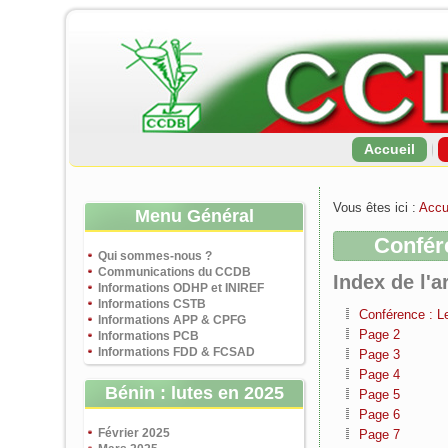
Accueil
Vous êtes ici :
Accu
Menu Général
Confér
Qui sommes-nous ?
Communications du CCDB
Index de l'ar
Informations ODHP et INIREF
Informations CSTB
Conférence : L
Informations APP & CPFG
Page 2
Informations PCB
Informations FDD & FCSAD
Page 3
Page 4
Bénin : lutes en 2025
Page 5
Page 6
Février 2025
Page 7