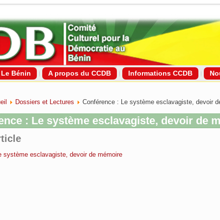
Le Bénin
A propos du CCDB
Informations CCDB
No
eil
Dossiers et Lectures
Conférence : Le système esclavagiste, devoir 
ence : Le système esclavagiste, devoir de 
ticle
e système esclavagiste, devoir de mémoire