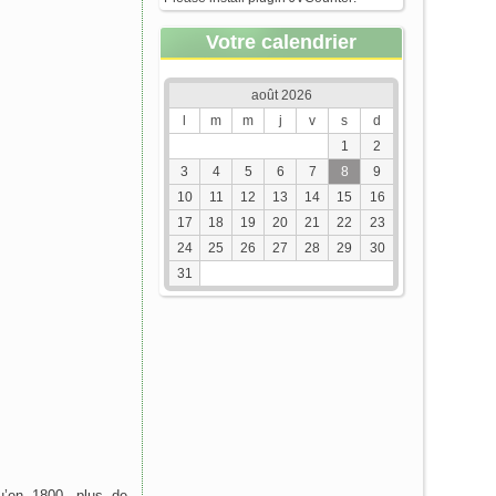
Votre calendrier
août 2026
l
m
m
j
v
s
d
1
2
3
4
5
6
7
8
9
10
11
12
13
14
15
16
17
18
19
20
21
22
23
24
25
26
27
28
29
30
31
qu’en 1800, plus de