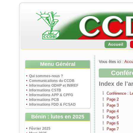
Accueil
Vous êtes ici :
Accu
Menu Général
Confér
Qui sommes-nous ?
Communications du CCDB
Index de l'ar
Informations ODHP et INIREF
Informations CSTB
Conférence : L
Informations APP & CPFG
Page 2
Informations PCB
Informations FDD & FCSAD
Page 3
Page 4
Bénin : lutes en 2025
Page 5
Page 6
Février 2025
Page 7