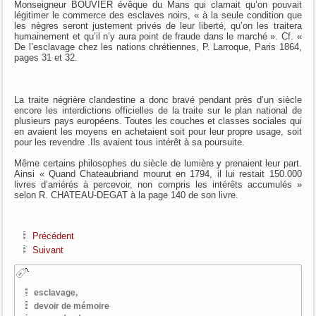
Monseigneur BOUVIER évêque du Mans qui clamait qu’on pouvait
légitimer le commerce des esclaves noirs, « à la seule condition que
les nègres seront justement privés de leur liberté, qu’on les traitera
humainement et qu’il n’y aura point de fraude dans le marché ». Cf. «
De l’esclavage chez les nations chrétiennes, P. Larroque, Paris 1864,
pages 31 et 32.
La traite négrière clandestine a donc bravé pendant près d’un siècle
encore les interdictions officielles de la traite sur le plan national de
plusieurs pays européens. Toutes les couches et classes sociales qui
en avaient les moyens en achetaient soit pour leur propre usage, soit
pour les revendre .Ils avaient tous intérêt à sa poursuite.
Même certains philosophes du siècle de lumière y prenaient leur part.
Ainsi « Quand Chateaubriand mourut en 1794, il lui restait 150.000
livres d’arriérés à percevoir, non compris les intérêts accumulés »
selon R. CHATEAU-DEGAT à la page 140 de son livre.
Précédent
Suivant
esclavage,
devoir de mémoire