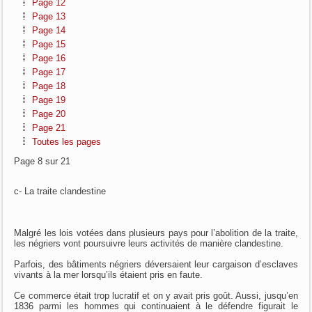
Page 12
Page 13
Page 14
Page 15
Page 16
Page 17
Page 18
Page 19
Page 20
Page 21
Toutes les pages
Page 8 sur 21
c- La traite clandestine
Malgré les lois votées dans plusieurs pays pour l’abolition de la traite,
les négriers vont poursuivre leurs activités de manière clandestine.
Parfois, des bâtiments négriers déversaient leur cargaison d’esclaves
vivants à la mer lorsqu’ils étaient pris en faute.
Ce commerce était trop lucratif et on y avait pris goût. Aussi, jusqu’en
1836 parmi les hommes qui continuaient à le défendre figurait le