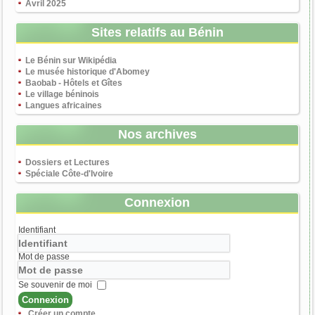
Avril 2025
Sites relatifs au Bénin
Le Bénin sur Wikipédia
Le musée historique d'Abomey
Baobab - Hôtels et Gîtes
Le village béninois
Langues africaines
Nos archives
Dossiers et Lectures
Spéciale Côte-d'Ivoire
Connexion
Identifiant
Mot de passe
Se souvenir de moi
Connexion
Créer un compte