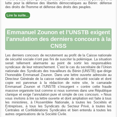
lutte pour la défense des libertés démocratiques au Bénin: défense
des droits de l'homme et défense des droits des peuples.
Lire la suite...
Emmanuel Zounon et l’UNSTB exigent
l’annulation des derniers concours à la
CNSS
Les derniers concours de recrutement au profit de la Caisse nationale
de sécurité sociale n’ont pas fini de susciter la polémique. La situation
serait tellement alarmante au point de sortir les responsables
syndicaux de leur retranchement. C’est le cas du secrétaire de l’Union
nationale des Syndicats des travailleurs du Bénin (UNSTB) que dirige
l’honorable Emmanuel Zounon. Dans une lettre ouverte adressée au
Directeur Générale de la caisse nationale de sécurité sociale et dont
copie est parvenue à la rédaction de notre site, le camarade
Emmanuel Zounon et l’UNSTB s’insurgent « contre cette fraude
massive organisée tout comme si nous sommes dans une République
clanique et exige l’annulation pure et simple de ces concours. » Nous
vous invitons à lire sa lettre ouverte et dont ampliation est faite à tous
les ministères, à l’Assemblée Nationale, à toutes les Sociétés et
Entreprises, à tous les Syndicats du Secteur Privé, à toutes les
Centrales et Confédérations Syndicales et bien entendu à toutes les
autres organisations de la Société Civile.