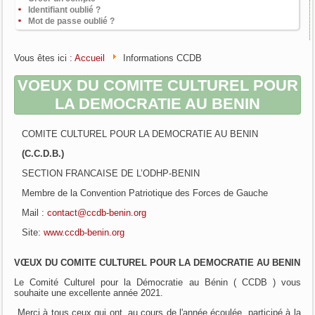
Identifiant oublié ?
Mot de passe oublié ?
Vous êtes ici :
Accueil
Informations CCDB
VOEUX DU COMITE CULTUREL POUR
LA DEMOCRATIE AU BENIN
COMITE CULTUREL POUR LA DEMOCRATIE AU BENIN
(C.C.D.B.)
SECTION FRANCAISE DE L’ODHP-BENIN
Membre de la Convention Patriotique des Forces de Gauche
Mail :
contact@ccdb-benin.org
Site:
www.ccdb-benin.org
VŒUX DU COMITE CULTUREL POUR LA DEMOCRATIE AU BENIN
Le Comité Culturel pour la Démocratie au Bénin ( CCDB ) vous
souhaite une excellente année 2021.
Merci à tous ceux qui ont, au cours de l'année écoulée, participé à la