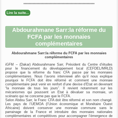
******************************************************
Lire la suite...
Abdourahmane Sarr:la réforme du
FCFA par les monnaies
complémentaires
Abdourahmane Sarr:la réforme du FCFA par les monnaies
complémentaires
iGFM – (Dakar) Abdourahmane Sarr, Président du Centre d’études
pour le financement du développement local (CEFDEL/MRLD)
propose que la réforme du franc CFA passe par les monnaies
complémentaires. Nous l’avons interviewé afin qu’il nous explique
pourquoi le FCFA doit être réformé et comment une monnaie
complémentaire peut venir en renfort d’une devise d’Etat en devenant
“la monnaie de tous les jours”. Il revient notamment sur les
mécanismes qui poussent un Etat à dévaluer sa monnaie, un
scénario qui ne concerne pas que le FCFA.
Selon Abdou Sarr, le Franc CFA doit être réformé et son nom changé.
Les pays de l’UEMOA (l’Union économique et Monétaire Ouest
Africaine) doivent conserver une monnaie commune sans le
parrainage de la France et introduire des monnaies nationales
complémentaires et compétitives pour accompagner l’émergence de