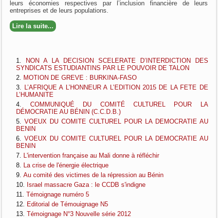
leurs économies respectives par l’inclusion financière de leurs
entreprises et de leurs populations.
Lire la suite...
NON A LA DECISION SCELERATE D’INTERDICTION DES
SYNDICATS ESTUDIANTINS PAR LE POUVOIR DE TALON
MOTION DE GREVE : BURKINA-FASO
L’AFRIQUE A L’HONNEUR A L’EDITION 2015 DE LA FETE DE
L’HUMANITE
COMMUNIQUÉ DU COMITÉ CULTUREL POUR LA
DÉMOCRATIE AU BÉNIN (C.C.D.B.)
VOEUX DU COMITE CULTUREL POUR LA DEMOCRATIE AU
BENIN
VOEUX DU COMITE CULTUREL POUR LA DEMOCRATIE AU
BENIN
L'intervention française au Mali donne à réfléchir
La crise de l'énergie électrique
Au comité des victimes de la répression au Bénin
Israel massacre Gaza : le CCDB s'indigne
Témoignage numéro 5
Editorial de Témouignage N5
Témoignage N°3 Nouvelle série 2012