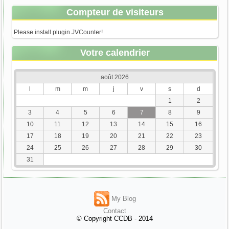
Compteur de visiteurs
Please install plugin JVCounter!
Votre calendrier
août 2026
l
m
m
j
v
s
d
1
2
3
4
5
6
7
8
9
10
11
12
13
14
15
16
17
18
19
20
21
22
23
24
25
26
27
28
29
30
31
My Blog
Contact
© Copyright CCDB - 2014