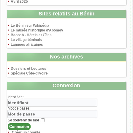
Avril 2025
Sites relatifs au Bénin
Le Bénin sur Wikipédia
Le musée historique d'Abomey
Baobab - Hôtels et Gîtes
Le village béninois
Langues africaines
Nos archives
Dossiers et Lectures
Spéciale Côte-d'Ivoire
Connexion
Identifiant
Mot de passe
Se souvenir de moi
Connexion
Créer un compte