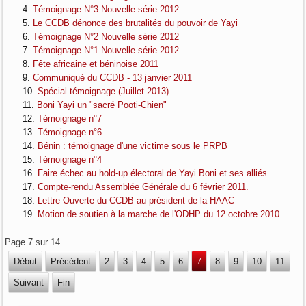
Témoignage N°3 Nouvelle série 2012
Le CCDB dénonce des brutalités du pouvoir de Yayi
Témoignage N°2 Nouvelle série 2012
Témoignage N°1 Nouvelle série 2012
Fête africaine et béninoise 2011
Communiqué du CCDB - 13 janvier 2011
Spécial témoignage (Juillet 2013)
Boni Yayi un "sacré Pooti-Chien"
Témoignage n°7
Témoignage n°6
Bénin : témoignage d'une victime sous le PRPB
Témoignage n°4
Faire échec au hold-up électoral de Yayi Boni et ses alliés
Compte-rendu Assemblée Générale du 6 février 2011.
Lettre Ouverte du CCDB au président de la HAAC
Motion de soutien à la marche de l'ODHP du 12 octobre 2010
Page 7 sur 14
Début
Précédent
2
3
4
5
6
7
8
9
10
11
Suivant
Fin