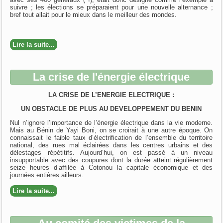
suivre ; les élections se préparaient pour une nouvelle alternance ;
bref tout allait pour le mieux dans le meilleur des mondes.
Lire la suite...
La crise de l'énergie électrique
LA CRISE DE L’ENERGIE ELECTRIQUE :
UN OBSTACLE DE PLUS AU DEVELOPPEMENT DU BENIN
Nul n’ignore l’importance de l’énergie électrique dans la vie moderne.
Mais au Bénin de Yayi Boni, on se croirait à une autre époque. On
connaissait le faible taux d’électrification de l’ensemble du territoire
national, des rues mal éclairées dans les centres urbains et des
délestages répétitifs. Aujourd’hui, on est passé à un niveau
insupportable avec des coupures dont la durée atteint régulièrement
seize heures d’affilée à Cotonou la capitale économique et des
journées entières ailleurs.
Lire la suite...