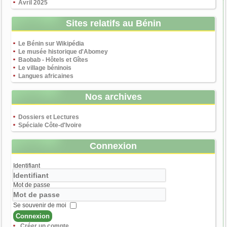
Avril 2025
Sites relatifs au Bénin
Le Bénin sur Wikipédia
Le musée historique d'Abomey
Baobab - Hôtels et Gîtes
Le village béninois
Langues africaines
Nos archives
Dossiers et Lectures
Spéciale Côte-d'Ivoire
Connexion
Identifiant
Mot de passe
Se souvenir de moi
Connexion
Créer un compte