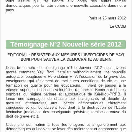
vous assure qu’il se tiendra aux côtés des autres forces
démocratiques pour la lutte contre une nouvelle autocratie dans notre
pays.
Paris le 25 mars 2012
Le CCDB
Témoignage N°2 Nouvelle série 2012
EDITORIAL :
RESISTER AUX MESURES LIBERTICIDES DE YAYI
BONI POUR SAUVER LA DEMOCRATIE AU BENIN
Dans le numéro de Témoignage n°1de Janvier 2012 nous avions
monté comment Yayi Boni installait méthodiquement une nouvelle
autocratie rebaptisée « Refondation » A l’occasion de la grève des
enseignants qui réclament de meilleures conditions de vie et une
formation de qualité pour les éducateurs, Il vient de passer à la
vitesse supérieure dans sa volonté de ramener le Bénin aux heures
sombres du régime barbare et autocratique de Kérékou-PRPB. Il
lance une campagne de chasse aux enseignants et décide de
mesures attentatoires aux libertés démocratiques chèrement
conquises et qui conduisent tout droit à la destruction de l’Ecole
béninoise (radiations des enseignants grévistes, remise en cause du
droit de grève etc.).
C’est une sommation à tous les citoyens et singulièrement aux
démocratiques qui doivent se lever dès maintenant et comprendre que