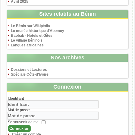
Avril 2025
Sites relatifs au Bénin
Le Bénin sur Wikipédia
Le musée historique d'Abomey
Baobab - Hôtels et Gîtes
Le village béninois
Langues africaines
Nos archives
Dossiers et Lectures
Spéciale Côte-d'Ivoire
Connexion
Identifiant
Mot de passe
Se souvenir de moi
Connexion
Créer un compte