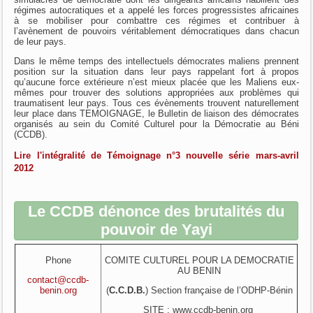
régimes autocratiques et a appelé les forces progressistes africaines
à se mobiliser pour combattre ces régimes et contribuer à
l’avènement de pouvoirs véritablement démocratiques dans chacun
de leur pays.
Dans le même temps des intellectuels démocrates maliens prennent
position sur la situation dans leur pays rappelant fort à propos
qu’aucune force extérieure n’est mieux placée que les Maliens eux-
mêmes pour trouver des solutions appropriées aux problèmes qui
traumatisent leur pays. Tous ces évènements trouvent naturellement
leur place dans TEMOIGNAGE, le Bulletin de liaison des démocrates
organisés au sein du Comité Culturel pour la Démocratie au Béni
(CCDB).
Lire l'intégralité de Témoignage n°3 nouvelle série mars-avril
2012
Le CCDB dénonce des brutalités du
pouvoir de Yayi
Phone
COMITE CULTUREL POUR LA DEMOCRATIE
AU BENIN
contact@ccdb-
benin.org
(
C.C.D.B.
) Section française de l’ODHP-Bénin
SITE : www.ccdb-benin.org