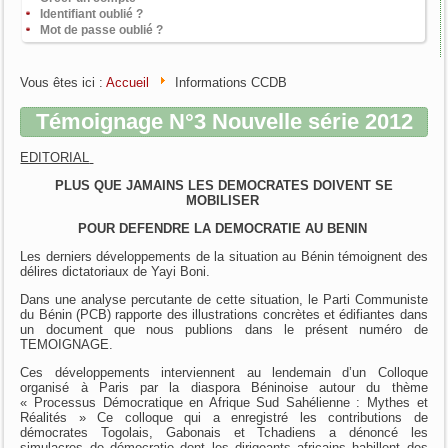
Identifiant oublié ?
Mot de passe oublié ?
Vous êtes ici :
Accueil
Informations CCDB
Témoignage N°3 Nouvelle série 2012
EDITORIAL
PLUS QUE JAMAINS LES DEMOCRATES DOIVENT SE
MOBILISER
POUR DEFENDRE LA DEMOCRATIE AU BENIN
Les derniers développements de la situation au Bénin témoignent des
délires dictatoriaux de Yayi Boni.
Dans une analyse percutante de cette situation, le Parti Communiste
du Bénin (PCB) rapporte des illustrations concrètes et édifiantes dans
un document que nous publions dans le présent numéro de
TEMOIGNAGE.
Ces développements interviennent au lendemain d’un Colloque
organisé à Paris par la diaspora Béninoise autour du thème
« Processus Démocratique en Afrique Sud Sahélienne : Mythes et
Réalités » Ce colloque qui a enregistré les contributions de
démocrates Togolais, Gabonais et Tchadiens a dénoncé les
simulacres de démocratie dont les dirigeants africains habillent des