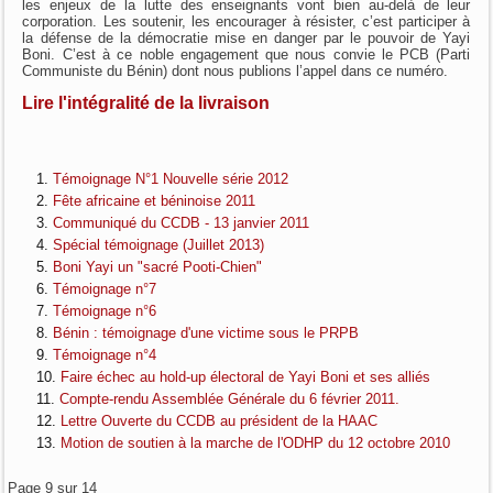
les enjeux de la lutte des enseignants vont bien au-delà de leur
corporation. Les soutenir, les encourager à résister, c’est participer à
la défense de la démocratie mise en danger par le pouvoir de Yayi
Boni. C’est à ce noble engagement que nous convie le PCB (Parti
Communiste du Bénin) dont nous publions l’appel dans ce numéro.
Lire l'intégralité de la livraison
Témoignage N°1 Nouvelle série 2012
Fête africaine et béninoise 2011
Communiqué du CCDB - 13 janvier 2011
Spécial témoignage (Juillet 2013)
Boni Yayi un "sacré Pooti-Chien"
Témoignage n°7
Témoignage n°6
Bénin : témoignage d'une victime sous le PRPB
Témoignage n°4
Faire échec au hold-up électoral de Yayi Boni et ses alliés
Compte-rendu Assemblée Générale du 6 février 2011.
Lettre Ouverte du CCDB au président de la HAAC
Motion de soutien à la marche de l'ODHP du 12 octobre 2010
Page 9 sur 14